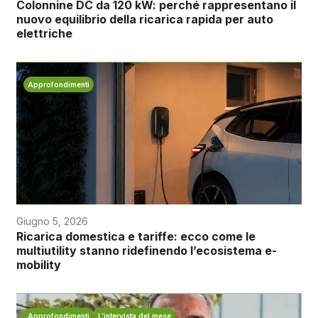
Colonnine DC da 120 kW: perché rappresentano il
nuovo equilibrio della ricarica rapida per auto
elettriche
Approfondimenti
Giugno 5, 2026
Ricarica domestica e tariffe: ecco come le
multiutility stanno ridefinendo l’ecosistema e-
mobility
Approfondimenti
L’intervista del mese