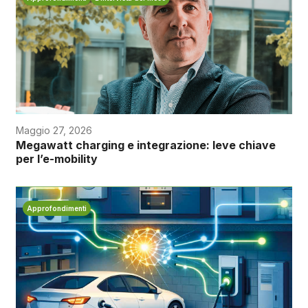
Maggio 27, 2026
Megawatt charging e integrazione: leve chiave
per l’e-mobility
Approfondimenti