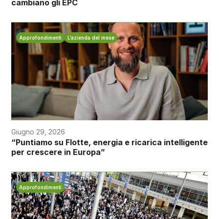
cambiano gli EPC
Approfondimenti
L’azienda del mese
Giugno 29, 2026
“Puntiamo su Flotte, energia e ricarica intelligente
per crescere in Europa”
Approfondimenti