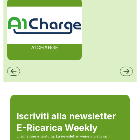
A1CHARGE
Iscriviti alla newsletter
E-Ricarica Weekly
L’iscrizione è gratuita. La newsletter viene inviato ogni