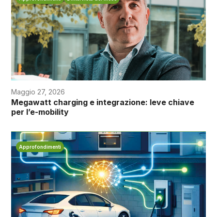
Maggio 27, 2026
Megawatt charging e integrazione: leve chiave
per l’e-mobility
Approfondimenti