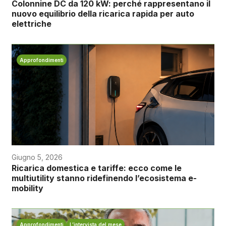
Colonnine DC da 120 kW: perché rappresentano il
nuovo equilibrio della ricarica rapida per auto
elettriche
Approfondimenti
Giugno 5, 2026
Ricarica domestica e tariffe: ecco come le
multiutility stanno ridefinendo l’ecosistema e-
mobility
Approfondimenti
L’intervista del mese