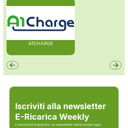
A1CHARGE
Iscriviti alla newsletter
E-Ricarica Weekly
L’iscrizione è gratuita. La newsletter viene inviato ogni