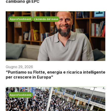
cambiano gli EPC
Approfondimenti
L’azienda del mese
Giugno 29, 2026
“Puntiamo su Flotte, energia e ricarica intelligente
per crescere in Europa”
Approfondimenti