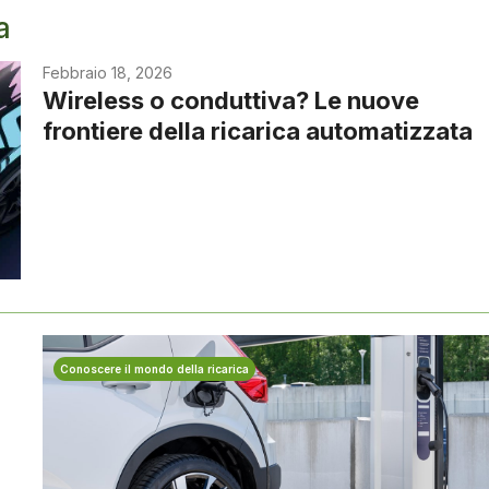
a
Febbraio 18, 2026
Wireless o conduttiva? Le nuove
frontiere della ricarica automatizzata
Conoscere il mondo della ricarica