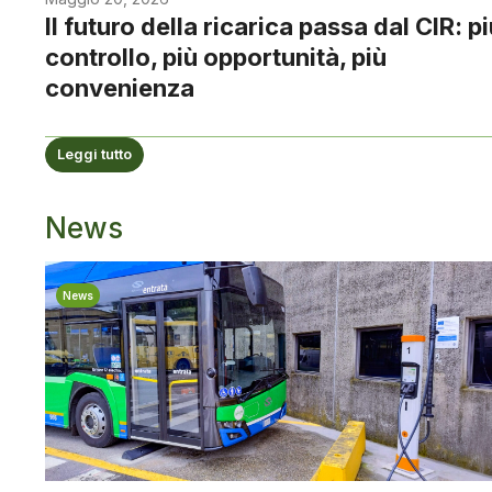
Il futuro della ricarica passa dal CIR: p
controllo, più opportunità, più
convenienza
Leggi tutto
News
News