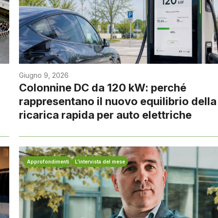
Giugno 9, 2026
Colonnine DC da 120 kW: perché
rappresentano il nuovo equilibrio della
ricarica rapida per auto elettriche
Approfondimenti
L’intervista del mese