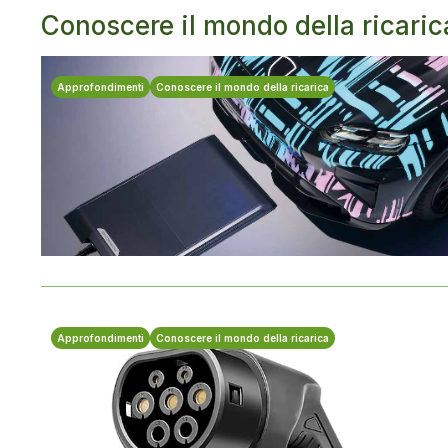
Conoscere il mondo della ricaric
Approfondimenti
Conoscere il mondo della ricarica
Approfondimenti
Conoscere il mondo della ricarica