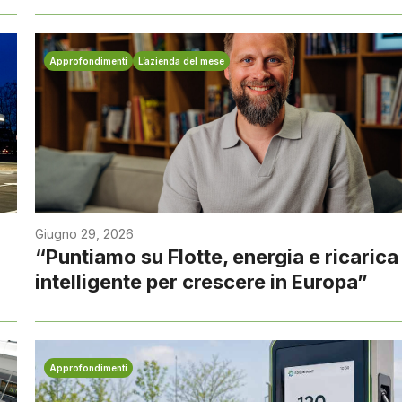
Approfondimenti
L’azienda del mese
Giugno 29, 2026
“Puntiamo su Flotte, energia e ricarica
intelligente per crescere in Europa”
Approfondimenti