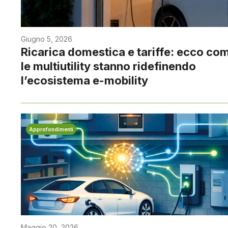
Giugno 5, 2026
Ricarica domestica e tariffe: ecco co
le multiutility stanno ridefinendo
l’ecosistema e-mobility
Approfondimenti
Maggio 20, 2026