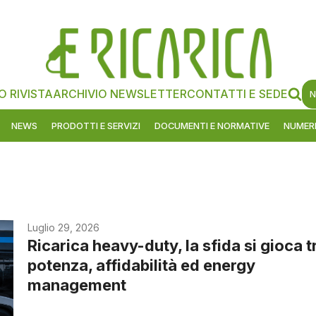
O RIVISTA
ARCHIVIO NEWSLETTER
CONTATTI E SEDE
N
NEWS
PRODOTTI E SERVIZI
DOCUMENTI E NORMATIVE
NUMERI
Luglio 29, 2026
Ricarica heavy-duty, la sfida si gioca t
potenza, affidabilità ed energy
management