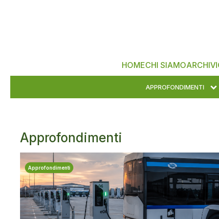
HOME
CHI SIAMO
ARCHIVI
APPROFONDIMENTI
Approfondimenti
Approfondimenti