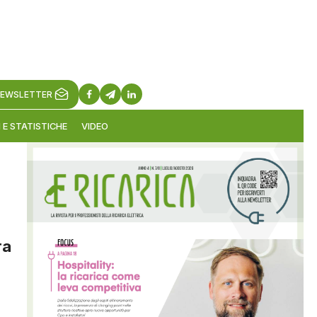
EWSLETTER
 E STATISTICHE
VIDEO
ra