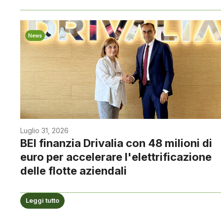
News
Luglio 31, 2026
BEI finanzia Drivalia con 48 milioni di
euro per accelerare l'elettrificazione
delle flotte aziendali
Leggi tutto