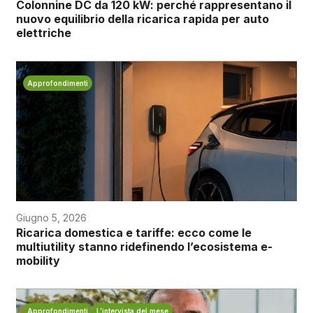
Colonnine DC da 120 kW: perché rappresentano il
nuovo equilibrio della ricarica rapida per auto
elettriche
Approfondimenti
Giugno 5, 2026
Ricarica domestica e tariffe: ecco come le
multiutility stanno ridefinendo l’ecosistema e-
mobility
Approfondimenti
L’intervista del mese