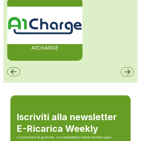
A1CHARGE
Iscriviti alla newsletter
E-Ricarica Weekly
L’iscrizione è gratuita. La newsletter viene inviato ogni