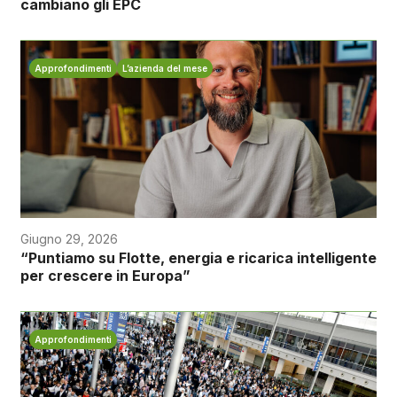
cambiano gli EPC
Approfondimenti
L’azienda del mese
Giugno 29, 2026
“Puntiamo su Flotte, energia e ricarica intelligente
per crescere in Europa”
Approfondimenti