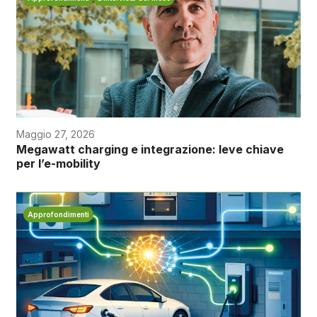
Maggio 27, 2026
Megawatt charging e integrazione: leve chiave
per l’e-mobility
Approfondimenti