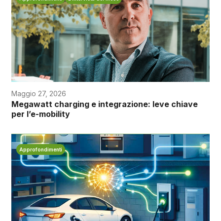
Maggio 27, 2026
Megawatt charging e integrazione: leve chiave
per l’e-mobility
Approfondimenti