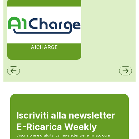
A1CHARGE
Iscriviti alla newsletter
E-Ricarica Weekly
L’iscrizione è gratuita. La newsletter viene inviato ogni