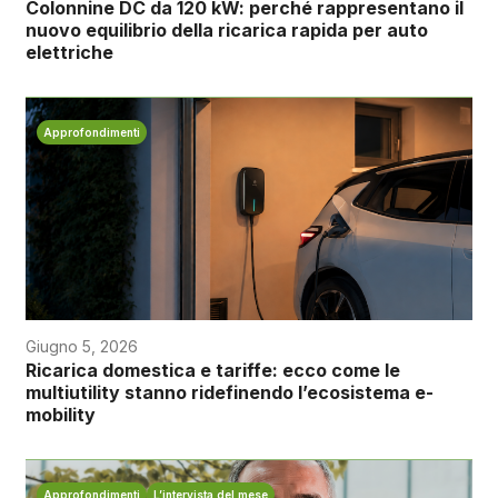
Colonnine DC da 120 kW: perché rappresentano il
nuovo equilibrio della ricarica rapida per auto
elettriche
Approfondimenti
Giugno 5, 2026
Ricarica domestica e tariffe: ecco come le
multiutility stanno ridefinendo l’ecosistema e-
mobility
Approfondimenti
L’intervista del mese