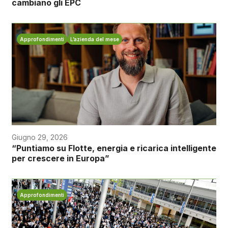
cambiano gli EPC
Approfondimenti
L’azienda del mese
Giugno 29, 2026
“Puntiamo su Flotte, energia e ricarica intelligente
per crescere in Europa”
Approfondimenti