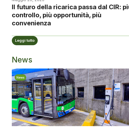
Il futuro della ricarica passa dal CIR: p
controllo, più opportunità, più
convenienza
Leggi tutto
News
News