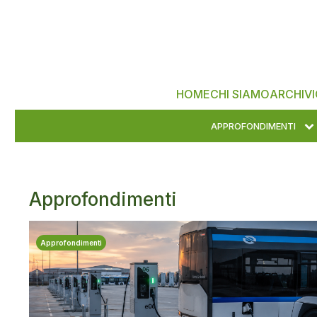
HOME
CHI SIAMO
ARCHIVI
APPROFONDIMENTI
Approfondimenti
Approfondimenti