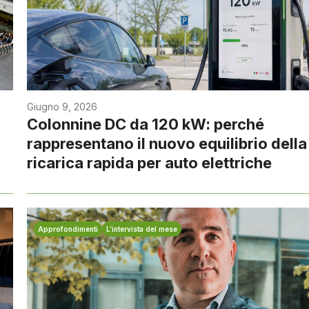
Giugno 9, 2026
Colonnine DC da 120 kW: perché
rappresentano il nuovo equilibrio della
ricarica rapida per auto elettriche
Approfondimenti
L’intervista del mese