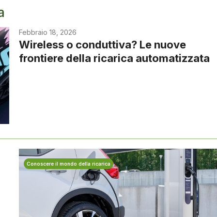
a
Febbraio 18, 2026
Wireless o conduttiva? Le nuove
frontiere della ricarica automatizzata
Conoscere il mondo della ricarica