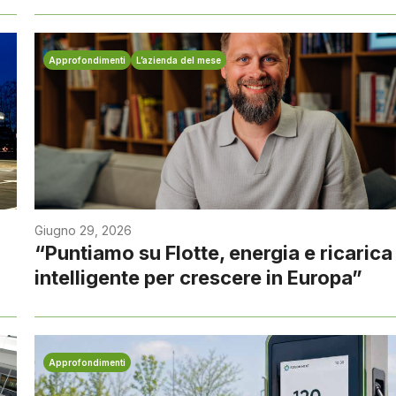
Approfondimenti
L’azienda del mese
Giugno 29, 2026
“Puntiamo su Flotte, energia e ricarica
intelligente per crescere in Europa”
Approfondimenti