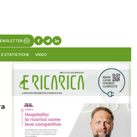
EWSLETTER
 E STATISTICHE
VIDEO
ra