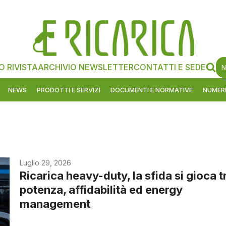
O RIVISTA
ARCHIVIO NEWSLETTER
CONTATTI E SEDE
N
NEWS
PRODOTTI E SERVIZI
DOCUMENTI E NORMATIVE
NUMERI
Luglio 29, 2026
Ricarica heavy-duty, la sfida si gioca t
potenza, affidabilità ed energy
management