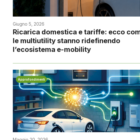
Giugno 5, 2026
Ricarica domestica e tariffe: ecco co
le multiutility stanno ridefinendo
l’ecosistema e-mobility
Approfondimenti
Maggio 20, 2026