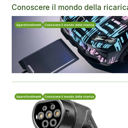
Conoscere il mondo della ricaric
Approfondimenti
Conoscere il mondo della ricarica
Approfondimenti
Conoscere il mondo della ricarica