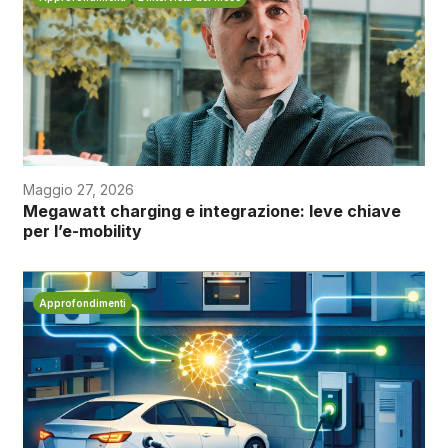
Maggio 27, 2026
Megawatt charging e integrazione: leve chiave
per l’e-mobility
Approfondimenti