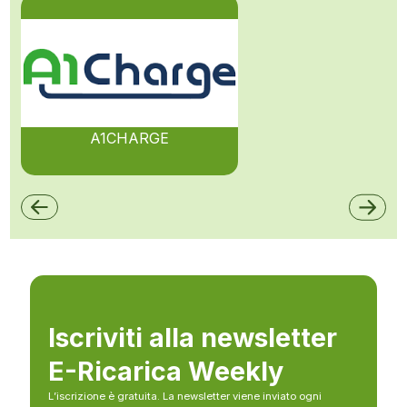
A1CHARGE
Iscriviti alla newsletter
E-Ricarica Weekly
L’iscrizione è gratuita. La newsletter viene inviato ogni