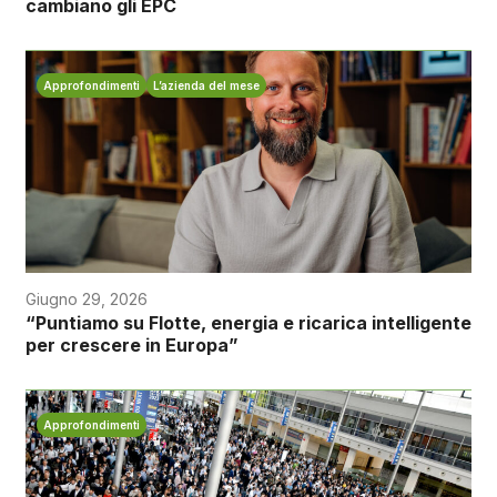
cambiano gli EPC
Approfondimenti
L’azienda del mese
Giugno 29, 2026
“Puntiamo su Flotte, energia e ricarica intelligente
per crescere in Europa”
Approfondimenti