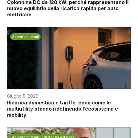
Colonnine DC da 120 kW: perché rappresentano il
nuovo equilibrio della ricarica rapida per auto
elettriche
Approfondimenti
Giugno 5, 2026
Ricarica domestica e tariffe: ecco come le
multiutility stanno ridefinendo l’ecosistema e-
mobility
Approfondimenti
L’intervista del mese