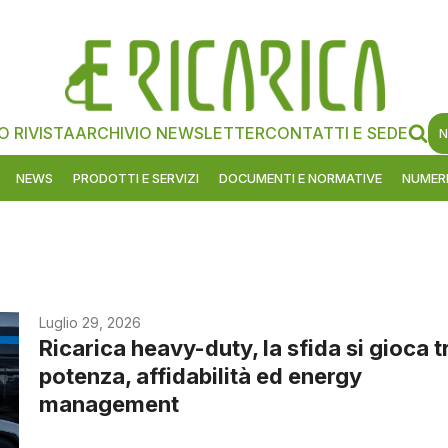
O RIVISTA
ARCHIVIO NEWSLETTER
CONTATTI E SEDE
N
NEWS
PRODOTTI E SERVIZI
DOCUMENTI E NORMATIVE
NUMERI
Luglio 29, 2026
Ricarica heavy-duty, la sfida si gioca t
potenza, affidabilità ed energy
management