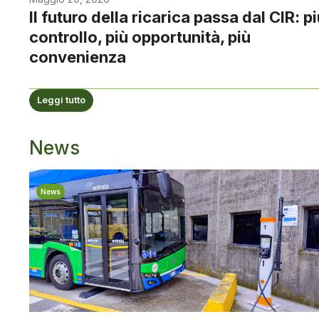
Il futuro della ricarica passa dal CIR: p
controllo, più opportunità, più
convenienza
Leggi tutto
News
News