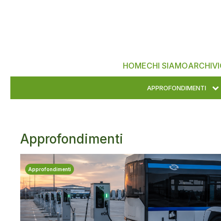
HOME
CHI SIAMO
ARCHIVI
APPROFONDIMENTI
Approfondimenti
Approfondimenti