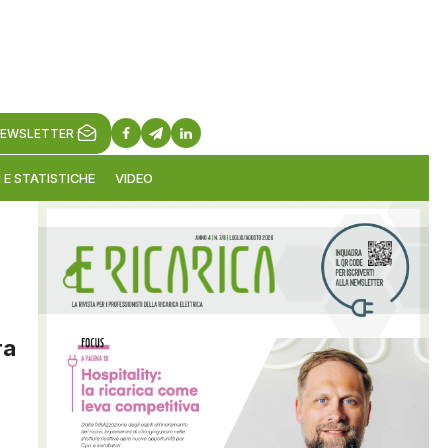
EWSLETTER
 E STATISTICHE
VIDEO
ra