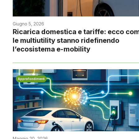
Giugno 5, 2026
Ricarica domestica e tariffe: ecco co
le multiutility stanno ridefinendo
l’ecosistema e-mobility
Approfondimenti
Maggio 20, 2026