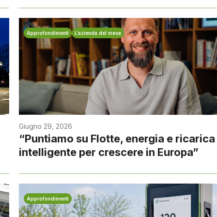
Approfondimenti
L’azienda del mese
Giugno 29, 2026
“Puntiamo su Flotte, energia e ricarica
intelligente per crescere in Europa”
Approfondimenti