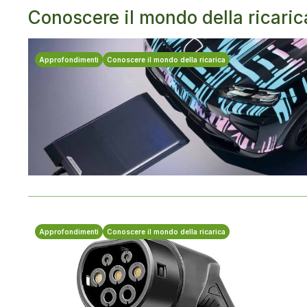
Conoscere il mondo della ricaric
Approfondimenti
Conoscere il mondo della ricarica
Approfondimenti
Conoscere il mondo della ricarica