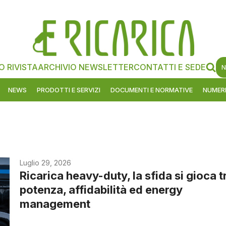
O RIVISTA
ARCHIVIO NEWSLETTER
CONTATTI E SEDE
N
NEWS
PRODOTTI E SERVIZI
DOCUMENTI E NORMATIVE
NUMERI
Luglio 29, 2026
Ricarica heavy-duty, la sfida si gioca t
potenza, affidabilità ed energy
management