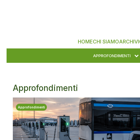
HOME
CHI SIAMO
ARCHIVI
APPROFONDIMENTI
Approfondimenti
Approfondimenti