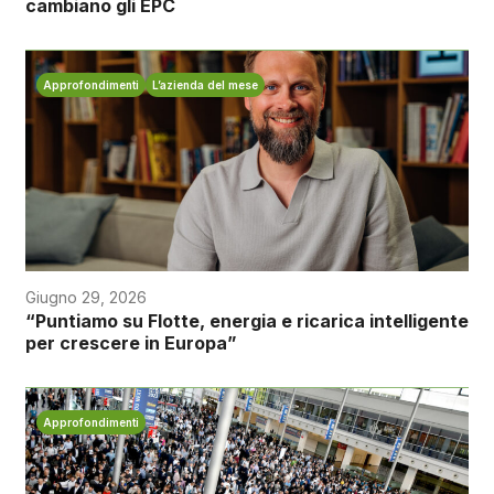
cambiano gli EPC
Approfondimenti
L’azienda del mese
Giugno 29, 2026
“Puntiamo su Flotte, energia e ricarica intelligente
per crescere in Europa”
Approfondimenti