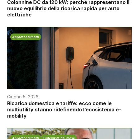
Colonnine DC da 120 kW: perché rappresentano il
nuovo equilibrio della ricarica rapida per auto
elettriche
Approfondimenti
Giugno 5, 2026
Ricarica domestica e tariffe: ecco come le
multiutility stanno ridefinendo l’ecosistema e-
mobility
Approfondimenti
L’intervista del mese