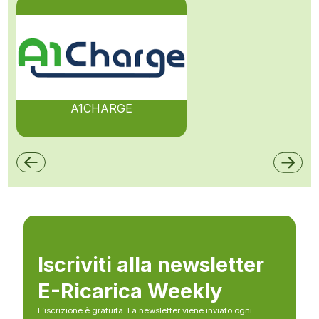
A1CHARGE
Iscriviti alla newsletter
E-Ricarica Weekly
L’iscrizione è gratuita. La newsletter viene inviato ogni