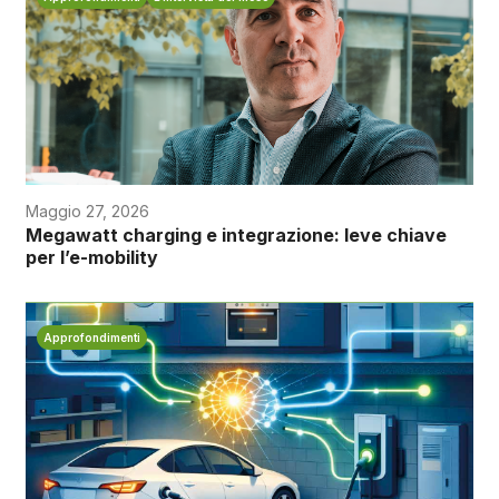
Maggio 27, 2026
Megawatt charging e integrazione: leve chiave
per l’e-mobility
Approfondimenti