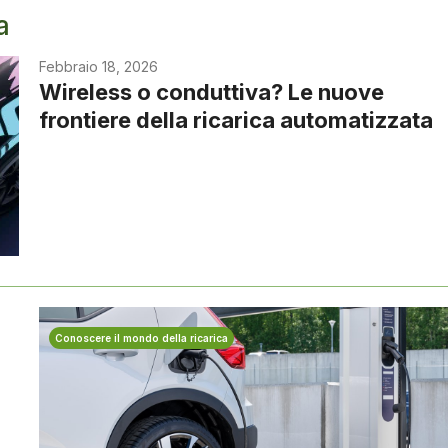
a
Febbraio 18, 2026
Wireless o conduttiva? Le nuove
frontiere della ricarica automatizzata
Conoscere il mondo della ricarica