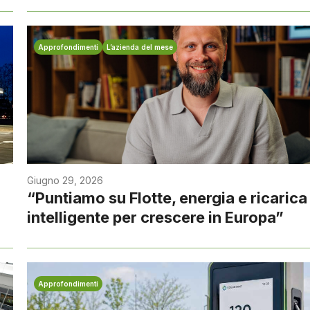
Approfondimenti
L’azienda del mese
Giugno 29, 2026
“Puntiamo su Flotte, energia e ricarica
intelligente per crescere in Europa”
Approfondimenti