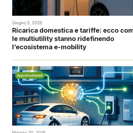
Giugno 5, 2026
Ricarica domestica e tariffe: ecco co
le multiutility stanno ridefinendo
l’ecosistema e-mobility
Approfondimenti
Maggio 20, 2026