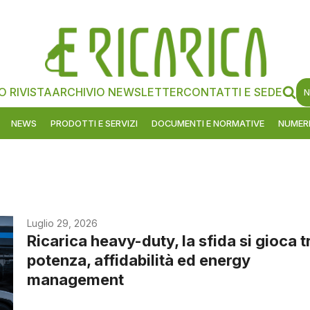
O RIVISTA
ARCHIVIO NEWSLETTER
CONTATTI E SEDE
N
NEWS
PRODOTTI E SERVIZI
DOCUMENTI E NORMATIVE
NUMERI
Luglio 29, 2026
Ricarica heavy-duty, la sfida si gioca t
potenza, affidabilità ed energy
management