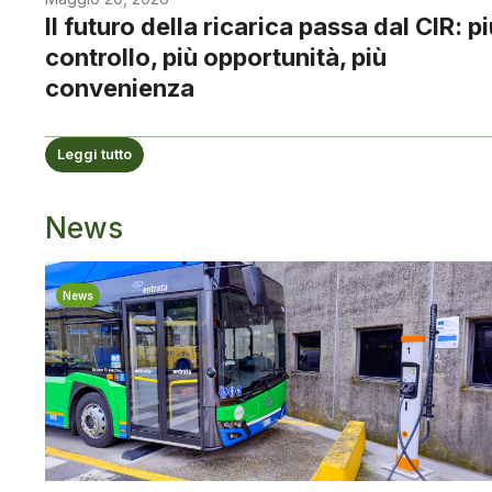
Il futuro della ricarica passa dal CIR: p
controllo, più opportunità, più
convenienza
Leggi tutto
News
News