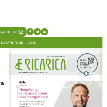
EWSLETTER
 E STATISTICHE
VIDEO
ra