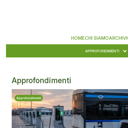
HOME
CHI SIAMO
ARCHIVI
APPROFONDIMENTI
Approfondimenti
Approfondimenti