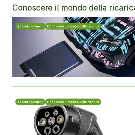
Conoscere il mondo della ricaric
Approfondimenti
Conoscere il mondo della ricarica
Approfondimenti
Conoscere il mondo della ricarica