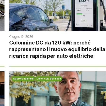
Giugno 9, 2026
Colonnine DC da 120 kW: perché
rappresentano il nuovo equilibrio della
ricarica rapida per auto elettriche
Approfondimenti
L’intervista del mese