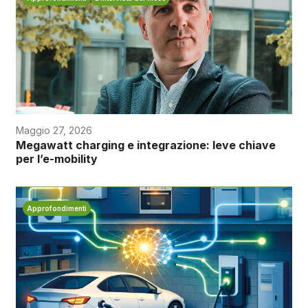
Maggio 27, 2026
Megawatt charging e integrazione: leve chiave
per l’e-mobility
Approfondimenti