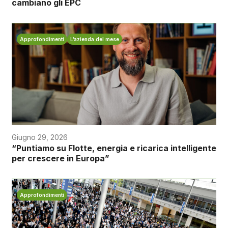
cambiano gli EPC
Approfondimenti
L’azienda del mese
Giugno 29, 2026
“Puntiamo su Flotte, energia e ricarica intelligente
per crescere in Europa”
Approfondimenti