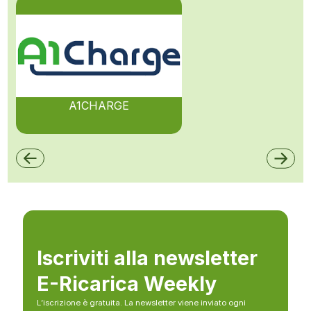
A1CHARGE
Iscriviti alla newsletter
E-Ricarica Weekly
L’iscrizione è gratuita. La newsletter viene inviato ogni