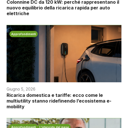
Colonnine DC da 120 kW: perché rappresentano il
nuovo equilibrio della ricarica rapida per auto
elettriche
Approfondimenti
Giugno 5, 2026
Ricarica domestica e tariffe: ecco come le
multiutility stanno ridefinendo l’ecosistema e-
mobility
Approfondimenti
L’intervista del mese