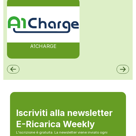
A1CHARGE
Iscriviti alla newsletter
E-Ricarica Weekly
L’iscrizione è gratuita. La newsletter viene inviato ogni