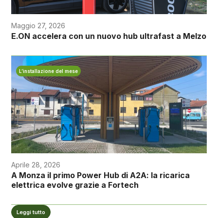
Maggio 27, 2026
E.ON accelera con un nuovo hub ultrafast a Melzo
L’installazione del mese
Aprile 28, 2026
A Monza il primo Power Hub di A2A: la ricarica
elettrica evolve grazie a Fortech
Leggi tutto