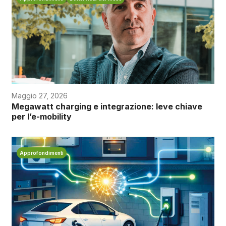
Maggio 27, 2026
Megawatt charging e integrazione: leve chiave
per l’e-mobility
Approfondimenti