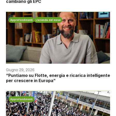
cambiano gli EPC
Approfondimenti
L’azienda del mese
Giugno 29, 2026
“Puntiamo su Flotte, energia e ricarica intelligente
per crescere in Europa”
Approfondimenti