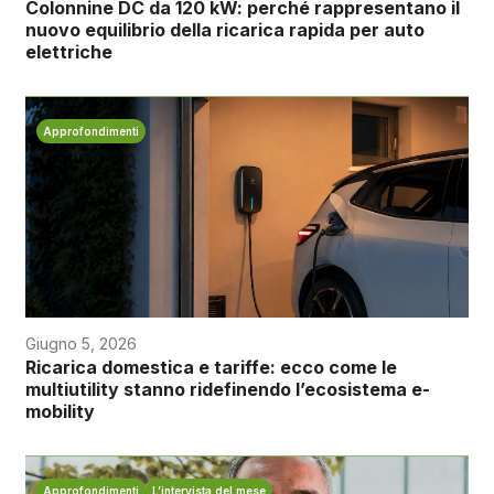
Colonnine DC da 120 kW: perché rappresentano il
nuovo equilibrio della ricarica rapida per auto
elettriche
Approfondimenti
Giugno 5, 2026
Ricarica domestica e tariffe: ecco come le
multiutility stanno ridefinendo l’ecosistema e-
mobility
Approfondimenti
L’intervista del mese