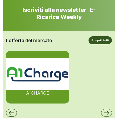
Iscriviti alla newsletter E-
Ricarica Weekly
l'offerta del mercato
Scoprili tutti
A1CHARGE