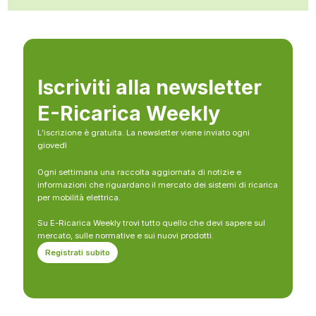
Iscriviti alla newsletter
E-Ricarica Weekly
L’iscrizione è gratuita. La newsletter viene inviato ogni
giovedì
Ogni settimana una raccolta aggiornata di notizie e
informazioni che riguardano il mercato dei sistemi di ricarica
per mobilità elettrica.
Su E-Ricarica Weekly trovi tutto quello che devi sapere sul
mercato, sulle normative e sui nuovi prodotti.
Registrati subito