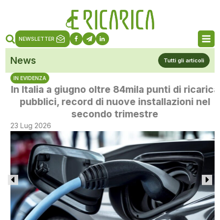
NEWSLETTER
News
Tutti gli articoli
IN EVIDENZA
In Italia a giugno oltre 84mila punti di ricarica
pubblici, record di nuove installazioni nel
secondo trimestre
23 Lug 2026