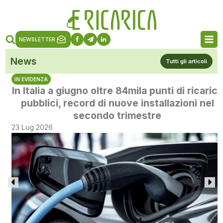
NEWSLETTER
News
Tutti gli articoli
IN EVIDENZA
In Italia a giugno oltre 84mila punti di ricarica
pubblici, record di nuove installazioni nel
secondo trimestre
23 Lug 2026