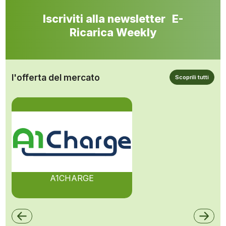
Iscriviti alla newsletter E-
Ricarica Weekly
l'offerta del mercato
Scoprili tutti
A1CHARGE