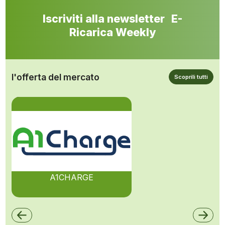
Iscriviti alla newsletter E-
Ricarica Weekly
l'offerta del mercato
Scoprili tutti
A1CHARGE