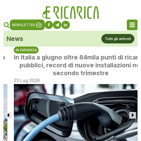
NEWSLETTER
News
Tutti gli articoli
IN EVIDENZA
In Italia a giugno oltre 84mila punti di ricarica
pubblici, record di nuove installazioni nel
secondo trimestre
23 Lug 2026