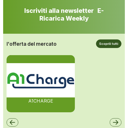
Iscriviti alla newsletter E-
Ricarica Weekly
l'offerta del mercato
Scoprili tutti
A1CHARGE