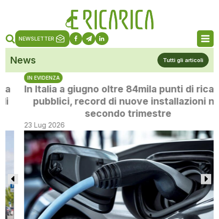
NEWSLETTER
News
Tutti gli articoli
IN EVIDENZA
In Italia a giugno oltre 84mila punti di ricarica
pubblici, record di nuove installazioni nel
secondo trimestre
23 Lug 2026