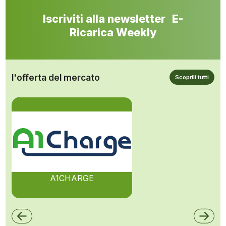
Iscriviti alla newsletter E-
Ricarica Weekly
l'offerta del mercato
Scoprili tutti
A1CHARGE