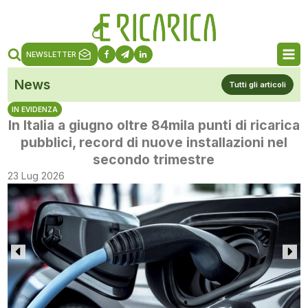
NEWSLETTER
News
Tutti gli articoli
IN EVIDENZA
In Italia a giugno oltre 84mila punti di ricarica
pubblici, record di nuove installazioni nel
secondo trimestre
23 Lug 2026