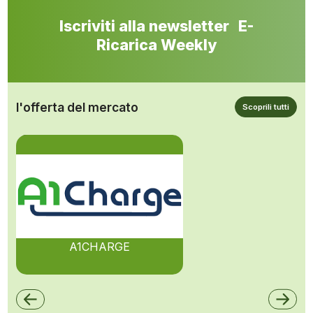
Iscriviti alla newsletter E-
Ricarica Weekly
l'offerta del mercato
Scoprili tutti
A1CHARGE