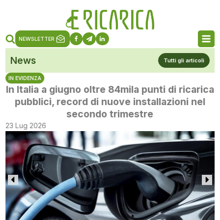
NEWSLETTER
News
Tutti gli articoli
IN EVIDENZA
In Italia a giugno oltre 84mila punti di ricarica
pubblici, record di nuove installazioni nel
secondo trimestre
23 Lug 2026