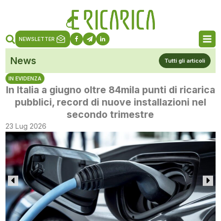
NEWSLETTER
News
Tutti gli articoli
IN EVIDENZA
In Italia a giugno oltre 84mila punti di ricarica
pubblici, record di nuove installazioni nel
secondo trimestre
23 Lug 2026