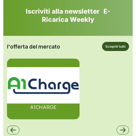
Iscriviti alla newsletter E-
Ricarica Weekly
l'offerta del mercato
Scoprili tutti
A1CHARGE