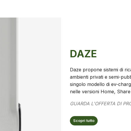
DAZE
Daze propone sistemi di rica
ambienti privati e semi-pu
singolo modello di ev-charge
nelle versioni Home, Share
GUARDA L'OFFERTA DI PR
Scopri tutto