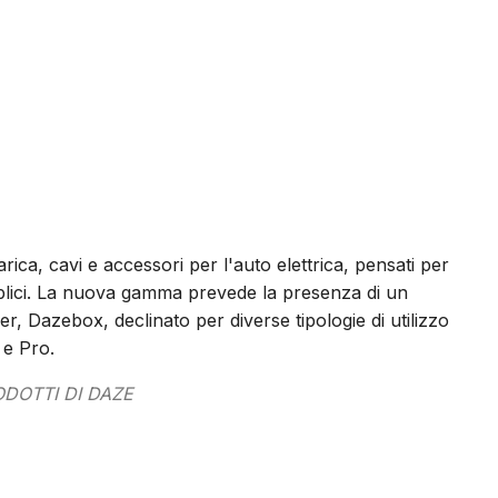
rica, cavi e accessori per l'auto elettrica, pensati per
bblici. La nuova gamma prevede la presenza di un
r, Dazebox, declinato per diverse tipologie di utilizzo
 e Pro.
ODOTTI DI DAZE