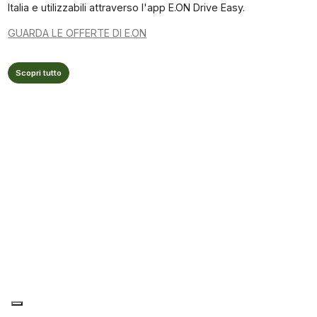
Italia e utilizzabili attraverso l'app E.ON Drive Easy.
GUARDA LE OFFERTE DI E.ON
Scopri tutto