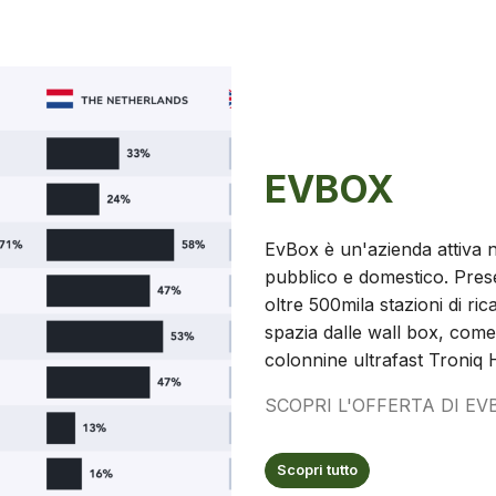
EVBOX
EvBox è un'azienda attiva ne
pubblico e domestico. Prese
oltre 500mila stazioni di ri
spazia dalle wall box, come 
colonnine ultrafast Troniq 
SCOPRI L'OFFERTA DI EV
Scopri tutto