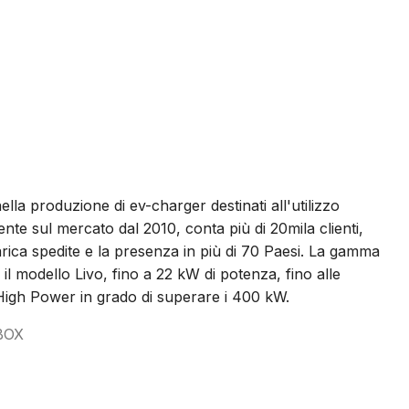
lla produzione di ev-charger destinati all'utilizzo
nte sul mercato dal 2010, conta più di 20mila clienti,
carica spedite e la presenza in più di 70 Paesi. La gamma
il modello Livo, fino a 22 kW di potenza, fino alle
High Power in grado di superare i 400 kW.
BOX