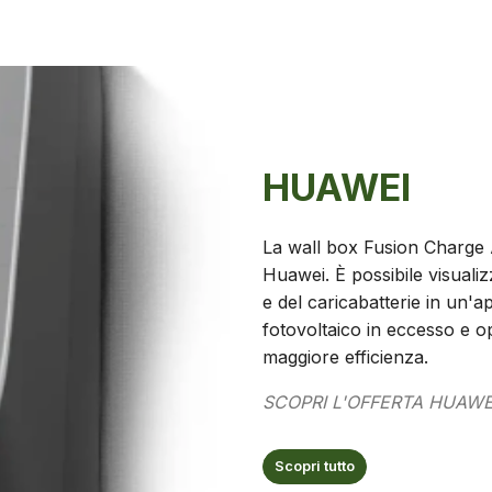
HUAWEI
La wall box Fusion Charge 
Huawei. È possibile visualizz
e del caricabatterie in un'a
fotovoltaico in eccesso e 
maggiore efficienza.
SCOPRI L'OFFERTA HUAWE
Scopri tutto