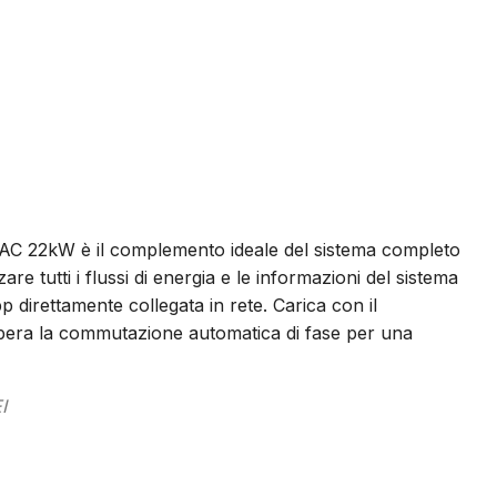
AC 22kW è il complemento ideale del sistema completo
are tutti i flussi di energia e le informazioni del sistema
pp direttamente collegata in rete. Carica con il
opera la commutazione automatica di fase per una
I