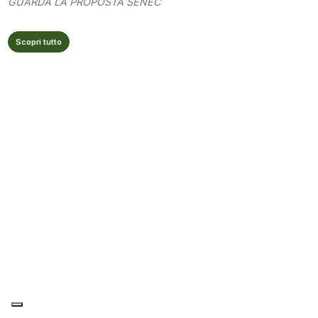
GUARDA LA PROPOSTA SENEC
Scopri tutto