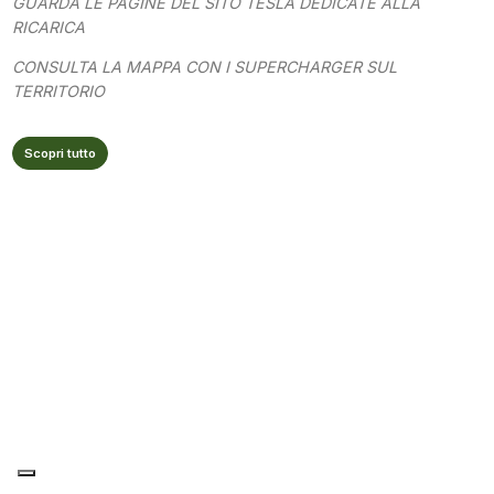
GUARDA LE PAGINE DEL SITO TESLA DEDICATE ALLA
RICARICA
CONSULTA LA MAPPA CON I SUPERCHARGER SUL
TERRITORIO
Scopri tutto