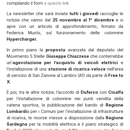
compilando il form
a questo link
La newsletter che sarà inviata
tutti i giovedì
raccoglie le
notizie che vanno dal
25 novembre al 1° dicembre
e si
apre con un articolo di approfondimento, firmato da
Federica Musto, sul funzionamento delle colonnine
Hypercharger.
In primo piano la
proposta
avanzata dal deputato del
Movimento 5 Stelle
Giuseppe Chiazzese
che conterrebbe
un’
agevolazione per l’acquisto di veicoli elettrici
e
l’installazione di una
stazione di ricarica veloce
nell’area
di servizio di San Zanone al Lambro (A1) da parte di
Free to
X
.
E poi, tra le altre notizie, l’accordo di
Duferco
con
Cisalfa
per l’installazione di colonnine nei punti vendita della
catena sportiva, la pubblicazione del bando di
Regione
Lombardi
a per i Comuni per l’installazione di infrastrutture
di ricarica, le risorse messe a disposizione dalla
Regione
Sardegna
per la mobilità elettrica e il piano strategico di