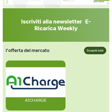
Iscriviti alla newsletter E-
Ricarica Weekly
l'offerta del mercato
Scoprili tutti
A1CHARGE