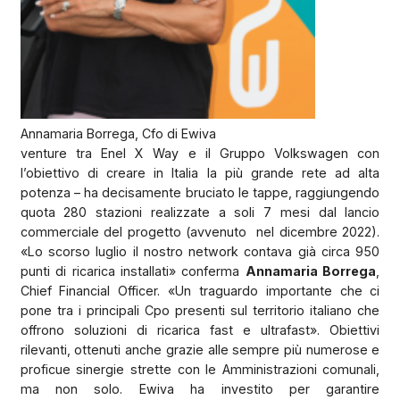
Annamaria Borrega, Cfo di Ewiva
venture tra Enel X Way e il Gruppo Volkswagen con
l’obiettivo di creare in Italia la più grande rete ad alta
potenza – ha decisamente bruciato le tappe, raggiungendo
quota 280 stazioni realizzate a soli 7 mesi dal lancio
commerciale del progetto (avvenuto
nel dicembre 2022).
«Lo scorso luglio il nostro network contava già circa 950
punti di ricarica installati» conferma
Annamaria Borrega
,
Chief Financial Officer. «Un traguardo importante che ci
pone tra i principali Cpo presenti sul territorio italiano che
offrono soluzioni di ricarica fast e ultrafast». Obiettivi
rilevanti, ottenuti anche grazie alle sempre più numerose e
proficue sinergie strette con le Amministrazioni comunali,
ma non solo. Ewiva ha investito per garantire