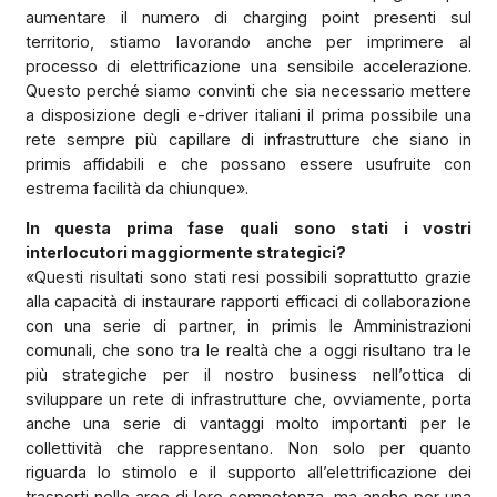
aumentare il numero di charging point presenti sul
territorio, stiamo lavorando anche per imprimere al
processo di elettrificazione una sensibile accelerazione.
Questo perché siamo convinti che sia necessario mettere
a disposizione degli e-driver italiani il prima possibile una
rete sempre più capillare di infrastrutture che siano in
primis affidabili e che possano essere usufruite con
estrema facilità da chiunque».
In questa prima fase quali sono stati i vostri
interlocutori maggiormente strategici?
«Questi risultati sono stati resi possibili soprattutto grazie
alla capacità di instaurare rapporti efficaci di collaborazione
con una serie di partner, in primis le Amministrazioni
comunali, che sono tra le realtà che a oggi risultano tra le
più strategiche per il nostro business nell’ottica di
sviluppare un rete di infrastrutture che, ovviamente, porta
anche una serie di vantaggi molto importanti per le
collettività che rappresentano. Non solo per quanto
riguarda lo stimolo e il supporto all’elettrificazione dei
trasporti nelle aree di loro competenza, ma anche per una