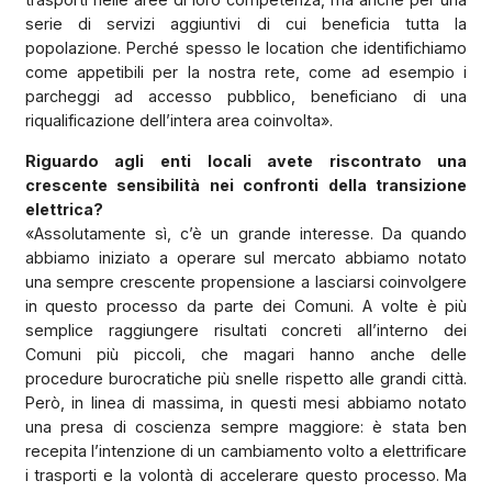
serie di servizi aggiuntivi di cui beneficia tutta la
popolazione. Perché spesso le location che identifichiamo
come appetibili per la nostra rete, come ad esempio i
parcheggi ad accesso pubblico, beneficiano di una
riqualificazione dell’intera area coinvolta».
Riguardo agli enti locali avete riscontrato una
crescente sensibilità nei confronti della transizione
elettrica?
«Assolutamente sì, c’è un grande interesse. Da quando
abbiamo iniziato a operare sul mercato abbiamo notato
una sempre crescente propensione a lasciarsi coinvolgere
in questo processo da parte dei Comuni. A volte è più
semplice raggiungere risultati concreti all’interno dei
Comuni più piccoli, che magari hanno anche delle
procedure burocratiche più snelle rispetto alle grandi città.
Però, in linea di massima, in questi mesi abbiamo notato
una presa di coscienza sempre maggiore: è stata ben
recepita l’intenzione di un cambiamento volto a elettrificare
i trasporti e la volontà di accelerare questo processo. Ma