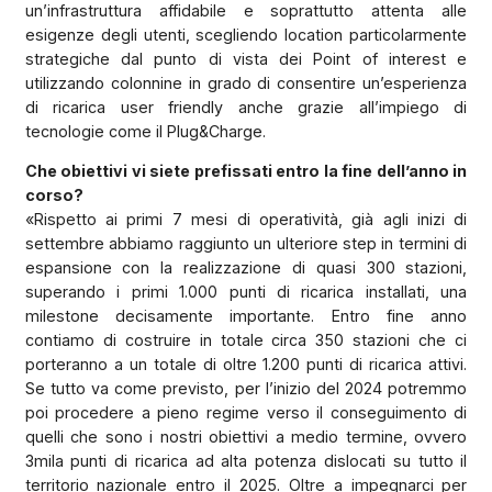
un’infrastruttura affidabile e soprattutto attenta alle
esigenze degli utenti, scegliendo location particolarmente
strategiche dal punto di vista dei Point of interest e
utilizzando colonnine in grado di consentire un’esperienza
di ricarica user friendly anche grazie all’impiego di
tecnologie come il Plug&Charge.
Che obiettivi vi siete prefissati entro la fine dell’anno in
corso?
«Rispetto ai primi 7 mesi di operatività, già agli inizi di
settembre abbiamo raggiunto un ulteriore step in termini di
espansione con la realizzazione di quasi 300 stazioni,
superando i primi 1.000 punti di ricarica installati, una
milestone decisamente importante. Entro fine anno
contiamo di costruire in totale circa 350 stazioni che ci
porteranno a un totale di oltre 1.200 punti di ricarica attivi.
Se tutto va come previsto, per l’inizio del 2024 potremmo
poi procedere a pieno regime verso il conseguimento di
quelli che sono i nostri obiettivi a medio termine, ovvero
3mila punti di ricarica ad alta potenza dislocati su tutto il
territorio nazionale entro il 2025. Oltre a impegnarci per