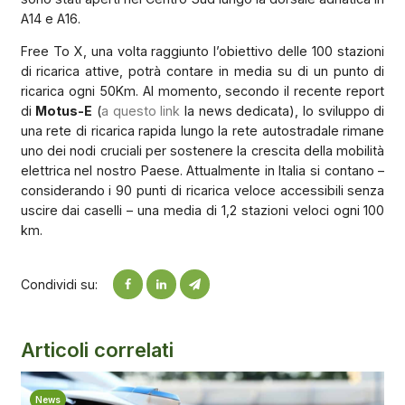
A14 e A16.
Free To X, una volta raggiunto l’obiettivo delle 100 stazioni
di ricarica attive, potrà contare in media su di un punto di
ricarica ogni 50Km. Al momento, secondo il recente report
di
Motus-E
(
a questo link
la news dedicata), lo sviluppo di
una rete di ricarica rapida lungo la rete autostradale rimane
uno dei nodi cruciali per sostenere la crescita della mobilità
elettrica nel nostro Paese. Attualmente in Italia si contano –
considerando i 90 punti di ricarica veloce accessibili senza
uscire dai caselli – una media di 1,2 stazioni veloci ogni 100
km.
Condividi su:
Articoli correlati
News