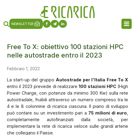
NEWSLETTER
Free To X: obiettivo 100 stazioni HPC
nelle autostrade entro il 2023
Febbraio 1, 2022
La start-up del gruppo
Autostrade per l'Italia Free To X
entro il 2023 prevede di realizzare
100 stazioni HPC
(High
Power Charge, con potenze da minimo 300 Kw) sulla rete
autostradale, fruibili attraverso un numero compreso tra le
4 e le 8 colonnine di ricarica ciascuna. Il piano di sviluppo
può contare su un investimento pari a
75 milioni di euro
,
completamente autofinanziati dalla società, per
implementare la rete di ricarica veloce sulle grandi arterie
che collegano il Paese.