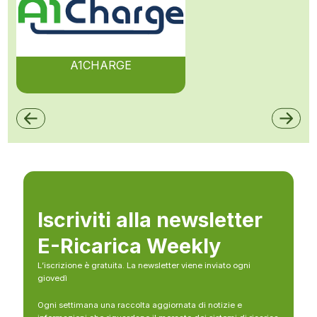
A1CHARGE
Iscriviti alla newsletter
E-Ricarica Weekly
L’iscrizione è gratuita. La newsletter viene inviato ogni
giovedì
Ogni settimana una raccolta aggiornata di notizie e