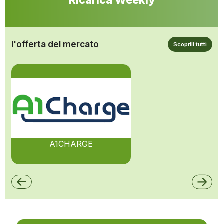
l'offerta del mercato
Scoprili tutti
A1CHARGE