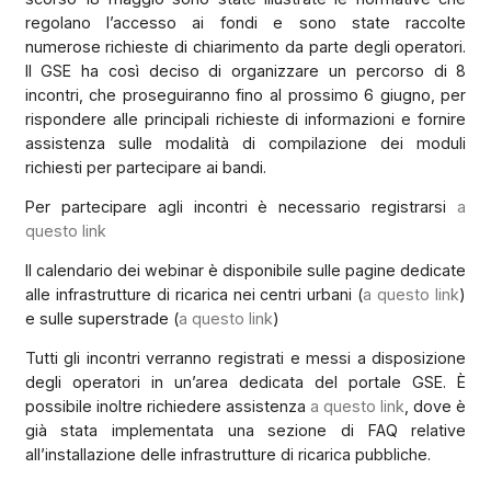
regolano l’accesso ai fondi e sono state raccolte
numerose richieste di chiarimento da parte degli operatori.
Il GSE ha così deciso di organizzare un percorso di 8
incontri, che proseguiranno fino al prossimo 6 giugno, per
rispondere alle principali richieste di informazioni e fornire
assistenza sulle modalità di compilazione dei moduli
richiesti per partecipare ai bandi.
Per partecipare agli incontri è necessario registrarsi
a
questo link
Il calendario dei webinar è disponibile sulle pagine dedicate
alle infrastrutture di ricarica nei centri urbani (
a questo link
)
e sulle superstrade (
a questo link
)
Tutti gli incontri verranno registrati e messi a disposizione
degli operatori in un’area dedicata del portale GSE. È
possibile inoltre richiedere assistenza
a questo link
, dove è
già stata implementata una sezione di FAQ relative
all’installazione delle infrastrutture di ricarica pubbliche.