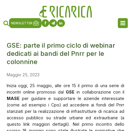
NEWSLETTER
GSE: parte il primo ciclo di webinar
dedicati ai bandi del Pnrr per le
colonnine
Maggio 25, 2023
Inizia oggi, 25 maggio, alle ore 15 il primo di una serie di
incontri online promossi dal
GSE
in collaborazione con il
MASE
per guidare e supportare le aziende interessate
(come ad esempio i Cpo) ad accedere ai fondi del Pnrr
stanziati per la realizzazione di infrastrutture di ricarica ad
accesso pubblico su strade urbane ed extraurbane (a
questo link maggiori dettagli). Nel primo incontro dello
scorso 18 maggio sono state illustrate le normative che