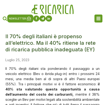
NEWSLETTER
Il 70% degli italiani è propenso
all’elettrico. Ma il 40% ritiene la rete
di ricarica pubblica inadeguata (EY)
Luglio 25, 2023
Il 70% degli italiani sta ponderando il passaggio a un
veicolo elettrico (Bev o ibrida plug-in) entro i prossimi 24
mesi, una media ben al di sopra di altri Paesi europei
(55%). Tra i principali motivi vi è il fattore economico:
il
40% sta valutando questa opportunità a causa
dell’aumento del costo dei carburanti,
mentre il 38%
sceglie un Bev per motivi legati alla sostenibilità ambientale
e agli incentivi. Il fattore che più di tutti frena il passaggio