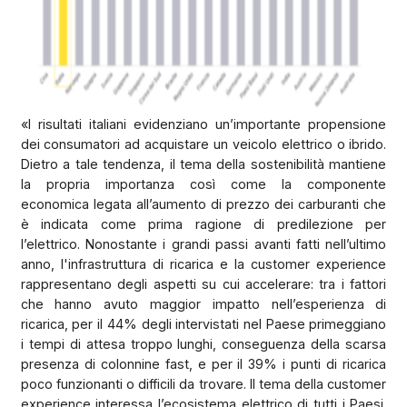
«I risultati italiani evidenziano un’importante propensione
dei consumatori ad acquistare un veicolo elettrico o ibrido.
Dietro a tale tendenza, il tema della sostenibilità mantiene
la propria importanza così come la componente
economica legata all’aumento di prezzo dei carburanti che
è indicata come prima ragione di predilezione per
l’elettrico. Nonostante i grandi passi avanti fatti nell’ultimo
anno, l'infrastruttura di ricarica e la customer experience
rappresentano degli aspetti su cui accelerare: tra i fattori
che hanno avuto maggior impatto nell’esperienza di
ricarica, per il 44% degli intervistati nel Paese primeggiano
i tempi di attesa troppo lunghi, conseguenza della scarsa
presenza di colonnine fast, e per il 39% i punti di ricarica
poco funzionanti o difficili da trovare. Il tema della customer
experience interessa l’ecosistema elettrico di tutti i Paesi.