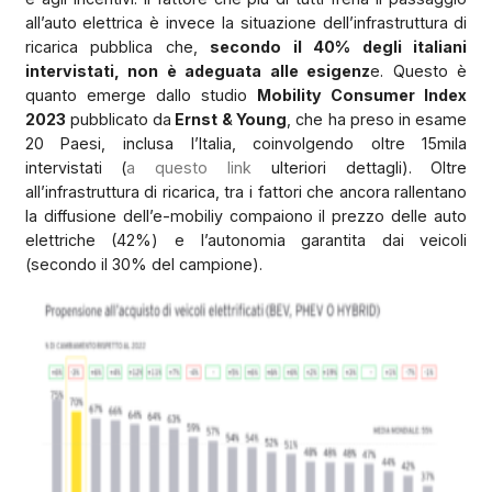
all’auto elettrica è invece la situazione dell’infrastruttura di
ricarica pubblica che,
secondo il 40% degli italiani
intervistati, non è adeguata alle esigenz
e. Questo è
quanto emerge dallo studio
Mobility Consumer Index
2023
pubblicato da
Ernst & Young
, che ha preso in esame
20 Paesi, inclusa l’Italia, coinvolgendo oltre 15mila
intervistati (
a questo link
ulteriori dettagli). Oltre
all’infrastruttura di ricarica, tra i fattori che ancora rallentano
la diffusione dell’e-mobiliy compaiono il prezzo delle auto
elettriche (42%) e l’autonomia garantita dai veicoli
(secondo il 30% del campione).