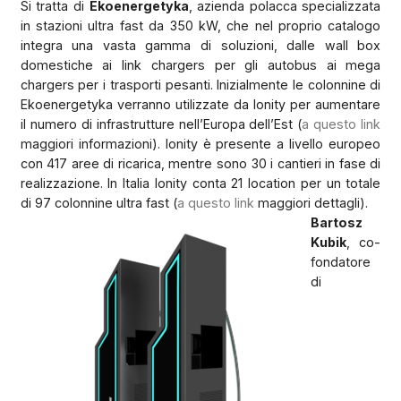
Si tratta di
Ekoenergetyka
, azienda polacca specializzata
in stazioni ultra fast da 350 kW, che nel proprio catalogo
integra una vasta gamma di soluzioni, dalle wall box
domestiche ai link chargers per gli autobus ai mega
chargers per i trasporti pesanti. Inizialmente le colonnine di
Ekoenergetyka verranno utilizzate da Ionity per aumentare
il numero di infrastrutture nell’Europa dell’Est (
a questo link
maggiori informazioni). Ionity è presente a livello europeo
con 417 aree di ricarica, mentre sono 30 i cantieri in fase di
realizzazione. In Italia Ionity conta 21 location per un totale
di 97 colonnine ultra fast (
a questo link
maggiori dettagli).
Bartosz
Kubik
, co-
fondatore
di