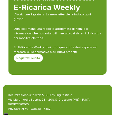
E-Ricarica Weekly
L’iscrizione è gratuita. La newsletter viene inviato ogni
giovedì
Ogni settimana una raccolta aggiornata di notizie e
informazioni che riguardano il mercato dei sistemi di ricarica
per mobilità elettrica.
Su E-Ricarica Weekly trovi tutto quello che devi sapere sul
mercato, sulle normative e sui nuovi prodotti.
Registrati subito
Realizzazione sito web & SEO by Digitalificio
Via Martiri della libertà, 28 - 20833 Giussano (MB) - P.IVA
06982770965
Privacy Policy
-
Cookie Policy