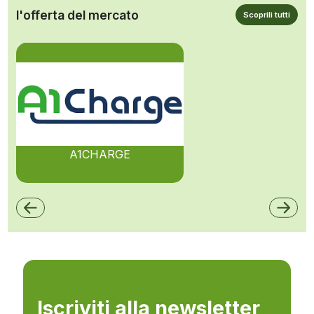
l'offerta del mercato
Scoprili tutti
A1CHARGE
Iscriviti alla newsletter