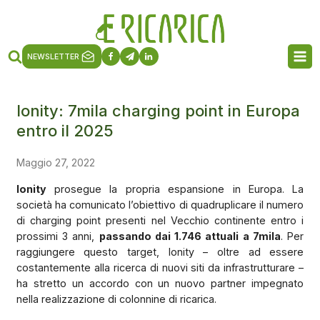
NEWSLETTER
Ionity: 7mila charging point in Europa
entro il 2025
Maggio 27, 2022
Ionity
prosegue la propria espansione in Europa. La
società ha comunicato l’obiettivo di quadruplicare il numero
di charging point presenti nel Vecchio continente entro i
prossimi 3 anni,
passando dai 1.746 attuali a 7mila
. Per
raggiungere questo target, Ionity – oltre ad essere
costantemente alla ricerca di nuovi siti da infrastrutturare –
ha stretto un accordo con un nuovo partner impegnato
nella realizzazione di colonnine di ricarica.