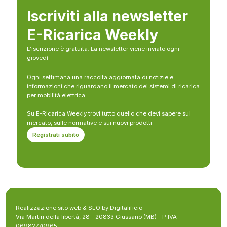
Iscriviti alla newsletter
E-Ricarica Weekly
L’iscrizione è gratuita. La newsletter viene inviato ogni
giovedì
Ogni settimana una raccolta aggiornata di notizie e
informazioni che riguardano il mercato dei sistemi di ricarica
per mobilità elettrica.
Su E-Ricarica Weekly trovi tutto quello che devi sapere sul
mercato, sulle normative e sui nuovi prodotti.
Registrati subito
Realizzazione sito web & SEO by Digitalificio
Via Martiri della libertà, 28 - 20833 Giussano (MB) - P.IVA
06982770965