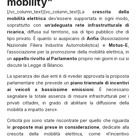
mobility"
[/vc_column_text][vc_column_text]La
crescita della
mobilità elettrica
dev’essere supportata in ogni modo,
soprattutto con
un’adeguata rete infrastrutturale di
ricarica
, diffusa sul territorio, sia di tipo pubblico che di
tipo privato. È quanto si auspicano di
Anfia
(Associazione
Nazionale Filiera Industria Automobilistica) e
Motus-E
,
l’associazione per la promozione della mobilità elettrica, in
un
appello rivolto al Parlamento
proprio nei giorni in cui si
discute la Legge di Bilancio.
La speranza dei due enti è di «veder approvata la proposta
parlamentare che prevede un
piano triennale di incentivi
ai veicoli a bassissime emissioni
. È necessario
segnalare la totale assenza di misure infrastrutturali per i
privati cittadini, in grado di abilitare la diffusione della
mobilità a impatto zero».
Criticità poi sono state riscontrate per quello che riguarda
le
proposte mai prese in considerazione
, dedicate alla
crescita della mobilità elettrica, come «l’incentivo