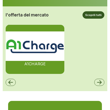
l'offerta del mercato
Scoprili tutti
A1CHARGE