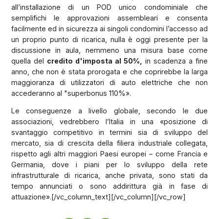
all’installazione di un POD unico condominiale che
semplifichi le approvazioni assembleari e consenta
facilmente ed in sicurezza ai singoli condomini l’accesso ad
un proprio punto di ricarica, nulla è oggi presente per la
discussione in aula, nemmeno una misura base come
quella del
credito d'imposta al 50%,
in scadenza a fine
anno, che non è stata prorogata e che coprirebbe la larga
maggioranza di utilizzatori di auto elettriche che non
accederanno al "superbonus 110%».
Le conseguenze a livello globale, secondo le due
associazioni, vedrebbero l’Italia in una «posizione di
svantaggio competitivo in termini sia di sviluppo del
mercato, sia di crescita della filiera industriale collegata,
rispetto agli altri maggiori Paesi europei – come Francia e
Germania, dove i piani per lo sviluppo della rete
infrastrutturale di ricarica, anche privata, sono stati da
tempo annunciati o sono addirittura già in fase di
attuazione».[/vc_column_text][/vc_column][/vc_row]