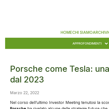
HOME
CHI SIAMO
ARCHIVI
APPROFONDIMENTI
Porsche come Tesla: una 
dal 2023
Marzo 22, 2022
Nel corso dell’ultimo Investor Meeting tenutosi la sc
Porsche
ha rivelato alcune delle strategie future che