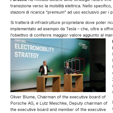
transizione verso la mobilità elettrica. Nello specific
stazioni di ricarica “premium” ad uso esclusivo per i pr
Si tratterà di infrastrutture proprietarie dove poter r
implementato ad esempio da Tesla – che, oltre a offrir
l’obiettivo di conferire maggior valore aggiunto al m
Oliver Blume, Chairman of the executive board of
Porsche AG, e Lutz Meschke, Deputy chairman of
the executive board and member of the executive