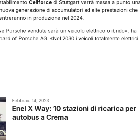
stabilimento
Cellforce
di Stuttgart verrà messa a punto un
nuova generazione di accumulatori ad alte prestazioni che
entreranno in produzione nel 2024.
ove Porsche vendute sarà un veicolo elettrico o ibrido», ha
ard of Porsche AG. «Nel 2030 i veicoli totalmente elettrici
Febbraio 14, 2023
Enel X Way: 10 stazioni di ricarica per
autobus a Crema