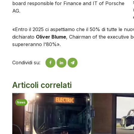
board responsible for Finance and IT of Porsche
AG.
«Entro il 2025 ci aspettiamo che il 50% di tutte le nu
dichiarato
Oliver Blume
, Chairman of the executive bo
supereranno l'80%».
Condividi su:
Articoli correlati
News