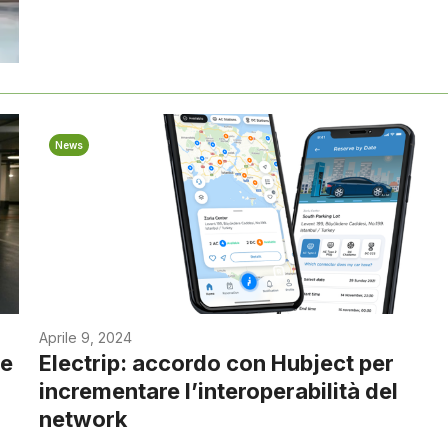
News
Aprile 9, 2024
ge
Electrip: accordo con Hubject per
incrementare l’interoperabilità del
network