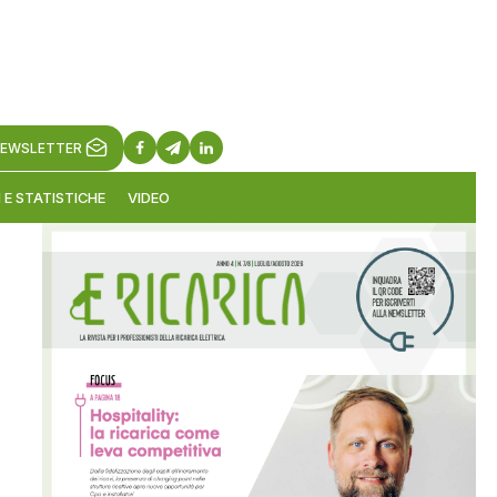
EWSLETTER
 E STATISTICHE
VIDEO