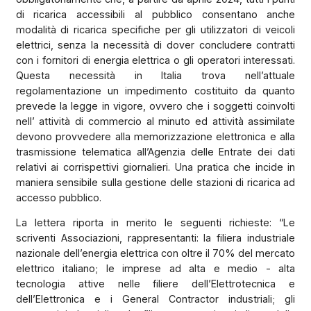
di ricarica accessibili al pubblico consentano anche
modalità di ricarica specifiche per gli utilizzatori di veicoli
elettrici, senza la necessità di dover concludere contratti
con i fornitori di energia elettrica o gli operatori interessati.
Questa necessità in Italia trova nell’attuale
regolamentazione un impedimento costituito da quanto
prevede la legge in vigore, ovvero che i soggetti coinvolti
nell’ attività di commercio al minuto ed attività assimilate
devono provvedere alla memorizzazione elettronica e alla
trasmissione telematica all’Agenzia delle Entrate dei dati
relativi ai corrispettivi giornalieri. Una pratica che incide in
maniera sensibile sulla gestione delle stazioni di ricarica ad
accesso pubblico.
La lettera riporta in merito le seguenti richieste: “Le
scriventi Associazioni, rappresentanti: la filiera industriale
nazionale dell’energia elettrica con oltre il 70% del mercato
elettrico italiano; le imprese ad alta e medio - alta
tecnologia attive nelle filiere dell’Elettrotecnica e
dell’Elettronica e i General Contractor industriali; gli