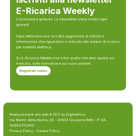
E-Ricarica Weekly
L’iscrizione è gratuita. La newsletter viene inviato ogni
giovedì
Ogni settimana una raccolta aggiornata di notizie e
informazioni che riguardano il mercato dei sistemi di ricarica
per mobilità elettrica.
Su E-Ricarica Weekly trovi tutto quello che devi sapere sul
mercato, sulle normative e sui nuovi prodotti.
Registrati subito
Realizzazione sito web & SEO by Digitalificio
Via Martiri della libertà, 28 - 20833 Giussano (MB) - P.IVA
06982770965
Privacy Policy
-
Cookie Policy