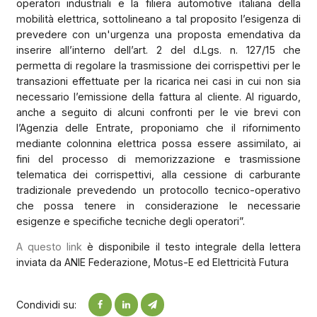
operatori industriali e la filiera automotive italiana della
mobilità elettrica, sottolineano a tal proposito l’esigenza di
prevedere con un'urgenza una proposta emendativa da
inserire all’interno dell’art. 2 del d.Lgs. n. 127/15 che
permetta di regolare la trasmissione dei corrispettivi per le
transazioni effettuate per la ricarica nei casi in cui non sia
necessario l’emissione della fattura al cliente. Al riguardo,
anche a seguito di alcuni confronti per le vie brevi con
l’Agenzia delle Entrate, proponiamo che il rifornimento
mediante colonnina elettrica possa essere assimilato, ai
fini del processo di memorizzazione e trasmissione
telematica dei corrispettivi, alla cessione di carburante
tradizionale prevedendo un protocollo tecnico-operativo
che possa tenere in considerazione le necessarie
esigenze e specifiche tecniche degli operatori”.
A questo link
è disponibile il testo integrale della lettera
inviata da ANIE Federazione, Motus-E ed Elettricità Futura
Condividi su: