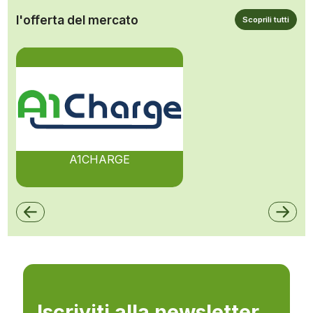
l'offerta del mercato
Scoprili tutti
A1CHARGE
Iscriviti alla newsletter