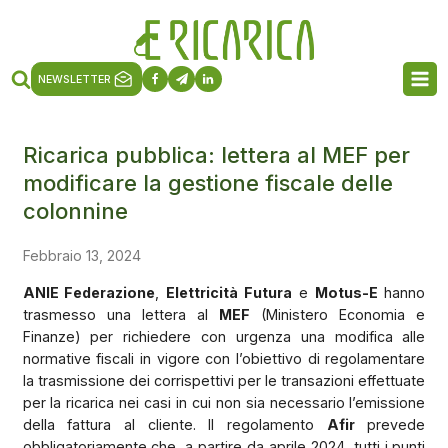
NEWSLETTER
Ricarica pubblica: lettera al MEF per
modificare la gestione fiscale delle
colonnine
Febbraio 13, 2024
ANIE Federazione
,
Elettricità Futura
e
Motus-E
hanno
trasmesso una lettera al
MEF
(Ministero Economia e
Finanze) per richiedere con urgenza una modifica alle
normative fiscali in vigore con l’obiettivo di regolamentare
la trasmissione dei corrispettivi per le transazioni effettuate
per la ricarica nei casi in cui non sia necessario l’emissione
della fattura al cliente. Il regolamento
Afir
prevede
obbligatoriamente che, a partire da aprile 2024, tutti i punti