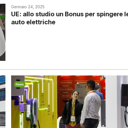
Gennaio 24, 2025
UE: allo studio un Bonus per spingere l
auto elettriche
News