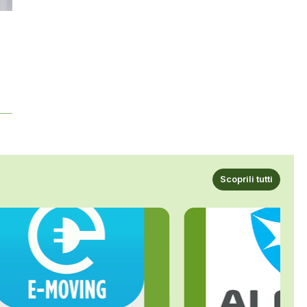
Scoprili tutti