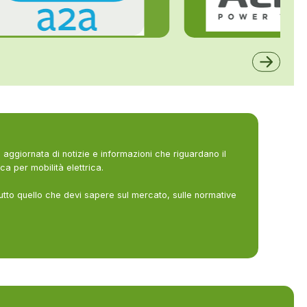
ALFE
A2A
aggiornata di notizie e informazioni che riguardano il
ca per mobilità elettrica.
utto quello che devi sapere sul mercato, sulle normative