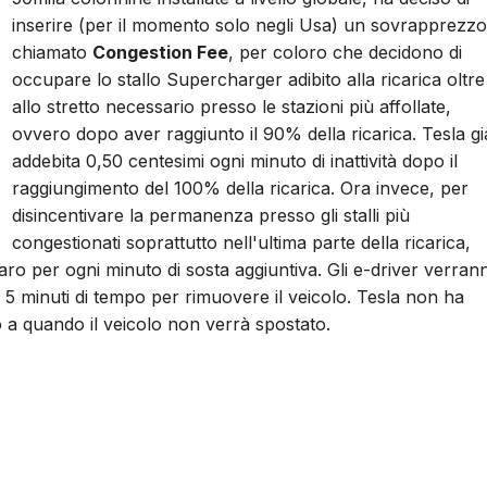
inserire (per il momento solo negli Usa) un sovrapprezzo
chiamato
Congestion Fee
, per coloro che decidono di
occupare lo stallo Supercharger adibito alla ricarica oltre
allo stretto necessario presso le stazioni più affollate,
ovvero dopo aver raggiunto il 90% della ricarica. Tesla gi
addebita 0,50 centesimi ogni minuto di inattività dopo il
raggiungimento del 100% della ricarica. Ora invece, per
disincentivare la permanenza presso gli stalli più
congestionati soprattutto nell'ultima parte della ricarica,
laro per ogni minuto di sosta aggiuntiva. Gli e-driver verran
 5 minuti di tempo per rimuovere il veicolo. Tesla non ha
o a quando il veicolo non verrà spostato.