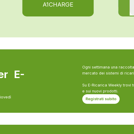
A1CHARGE
Ogni settimana una raccolta 
ter E-
mercato dei sistemi di ricari
Su E-Ricarica Weekly trovi t
e sui nuovi prodotti.
giovedì
Registrati subito