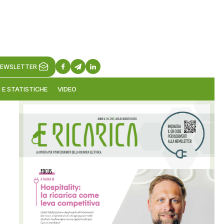
EWSLETTER
 E STATISTICHE
VIDEO