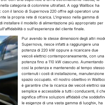
nella categoria di colonnine ultrafast. A oggi Wallbox ha
: con il lancio di Supernova 220 offre agli operatori una
e la propria rete di ricarica. L’ingresso nella gamma di
di installare il modello di alimentazione più appropriato per
ffidabilità o sull'esperienza del cliente finale.
Pur avendo le stesse dimensioni degli altri mode
Supernova, riesce infatti a raggiungere una
potenza di 220 kW oppure a ricaricare due
veicoli elettrici contemporaneamente, con una
potenza fino a 110 kW ciascuno. Aumentando
così la potenza e mantenendo al tempo stesso
contenuti i costi di installazione, manutenzione
spazio occupato. «Il nostro obiettivo in Wallbo
è garantire che la ricarica dei veicoli elettrici sia
semplice e accessibile a tutti i conducenti, il ch
significa offrire soluzioni affidabili che soddisfi
le esigenze di una vasta gamma di luoghi», ha