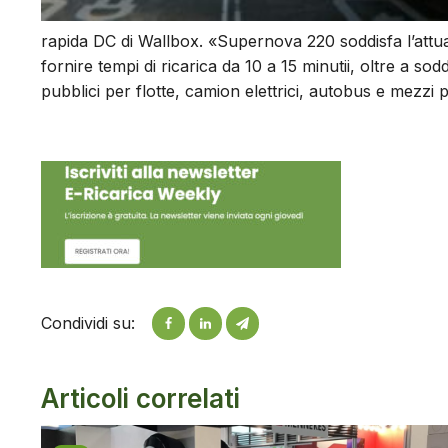
rapida DC di Wallbox. «Supernova 220 soddisfa l’attuale
fornire tempi di ricarica da 10 a 15 minutii, oltre a soddis
pubblici per flotte, camion elettrici, autobus e mezzi p
Condividi su:
Articoli correlati