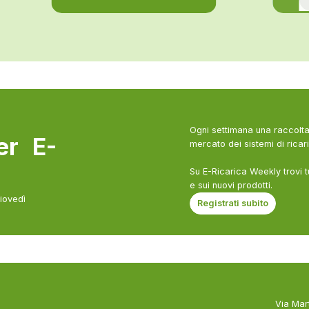
Ogni settimana una raccolta 
ter E-
mercato dei sistemi di ricari
Su E-Ricarica Weekly trovi t
e sui nuovi prodotti.
giovedì
Registrati subito
Via Mar