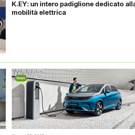
K.EY: un intero padiglione dedicato all
mobilità elettrica
News