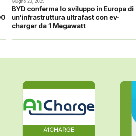
Giugno 23, 2025
BYD conferma lo sviluppo in Europa di
00
un’infrastruttura ultrafast con ev-
charger da 1 Megawatt
A1CHARGE