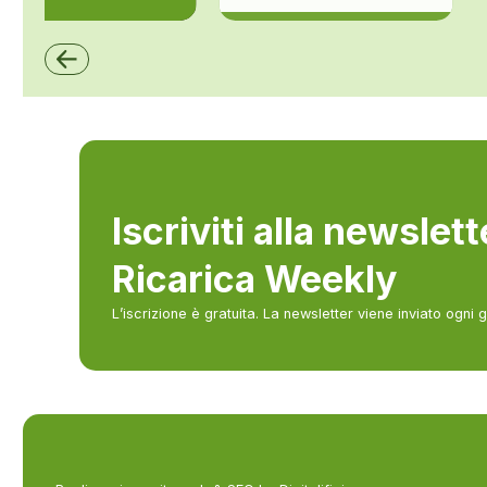
ZCS Azzurro
Iscriviti alla newslet
Ricarica Weekly
L’iscrizione è gratuita. La newsletter viene inviato ogni 