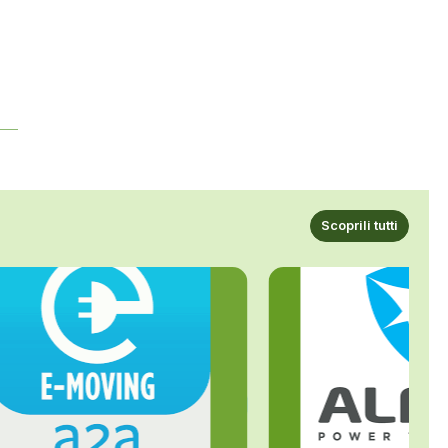
Scoprili tutti