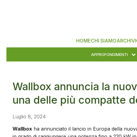
HOME
CHI SIAMO
ARCHIVI
APPROFONDIMENTI
Wallbox annuncia la nuo
una delle più compatte de
Luglio 8, 2024
Wallbox
ha annunciato il lancio in Europa della nuo
in grado di raggiungere una potenza fino a 220 kW in