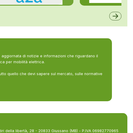
ALFE
A2A
aggiornata di notizie e informazioni che riguardano il
ca per mobilità elettrica.
utto quello che devi sapere sul mercato, sulle normative
tiri della libertà, 28 - 20833 Giussano (MB) - P.IVA 06982770965