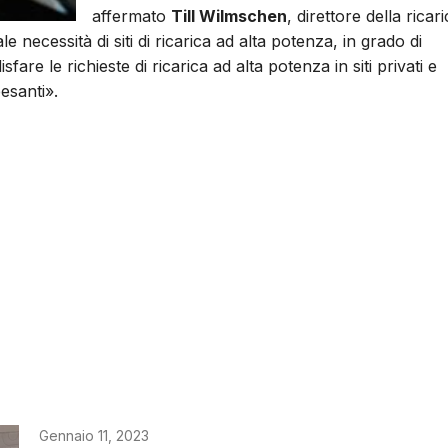
affermato
Till Wilmschen
, direttore della ricar
 necessità di siti di ricarica ad alta potenza, in grado di
fare le richieste di ricarica ad alta potenza in siti privati ​​e
esanti».
Gennaio 11, 2023