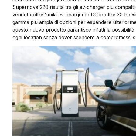
Supernova 220 risulta tra gli ev-charger più compatti 
venduto oltre 2mila ev-charger in DC in oltre 30 Paesi
gamma più ampia di opzioni per espandere ulteriorment
questo nuovo prodotto garantisce infatti la possibilità 
ogni location senza dover scendere a compromessi sull'a