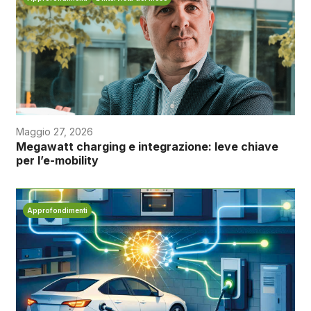
Maggio 27, 2026
Megawatt charging e integrazione: leve chiave
per l’e-mobility
Approfondimenti