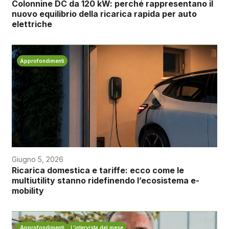
Colonnine DC da 120 kW: perché rappresentano il
nuovo equilibrio della ricarica rapida per auto
elettriche
Approfondimenti
Giugno 5, 2026
Ricarica domestica e tariffe: ecco come le
multiutility stanno ridefinendo l’ecosistema e-
mobility
Approfondimenti
L’intervista del mese