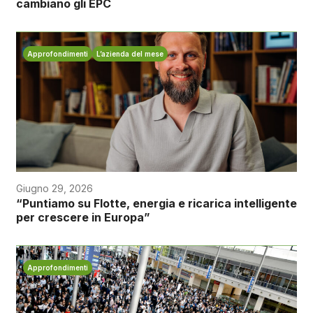
cambiano gli EPC
Approfondimenti
L’azienda del mese
Giugno 29, 2026
“Puntiamo su Flotte, energia e ricarica intelligente
per crescere in Europa”
Approfondimenti