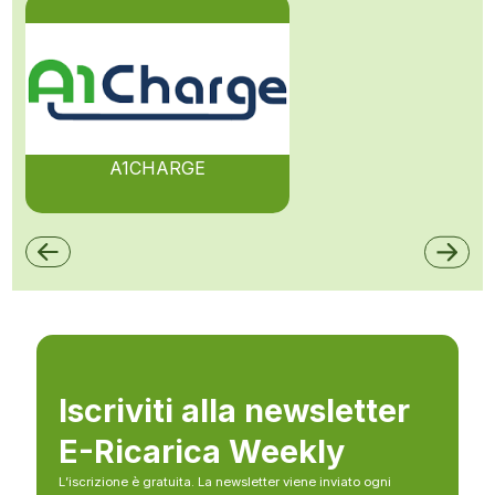
A1CHARGE
Iscriviti alla newsletter
E-Ricarica Weekly
L’iscrizione è gratuita. La newsletter viene inviato ogni