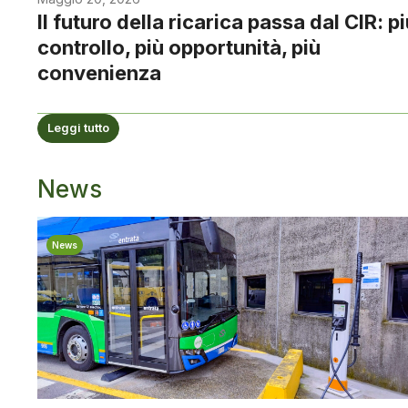
Il futuro della ricarica passa dal CIR: p
controllo, più opportunità, più
convenienza
Leggi tutto
News
News