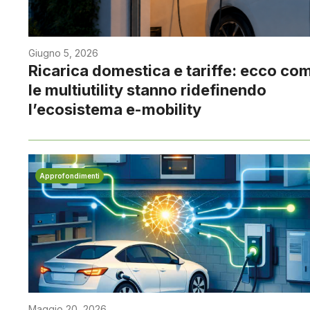
Giugno 5, 2026
Ricarica domestica e tariffe: ecco co
le multiutility stanno ridefinendo
l’ecosistema e-mobility
Approfondimenti
Maggio 20, 2026