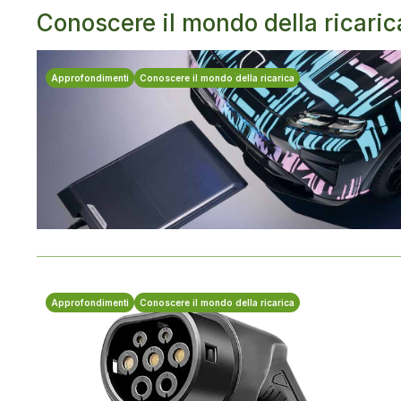
Conoscere il mondo della ricaric
Approfondimenti
Conoscere il mondo della ricarica
Approfondimenti
Conoscere il mondo della ricarica