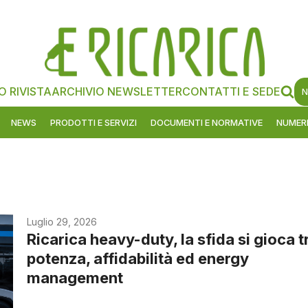
O RIVISTA
ARCHIVIO NEWSLETTER
CONTATTI E SEDE
N
NEWS
PRODOTTI E SERVIZI
DOCUMENTI E NORMATIVE
NUMERI
Luglio 29, 2026
Ricarica heavy-duty, la sfida si gioca t
potenza, affidabilità ed energy
management