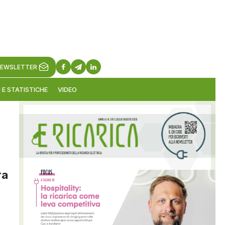
EWSLETTER
 E STATISTICHE
VIDEO
ra