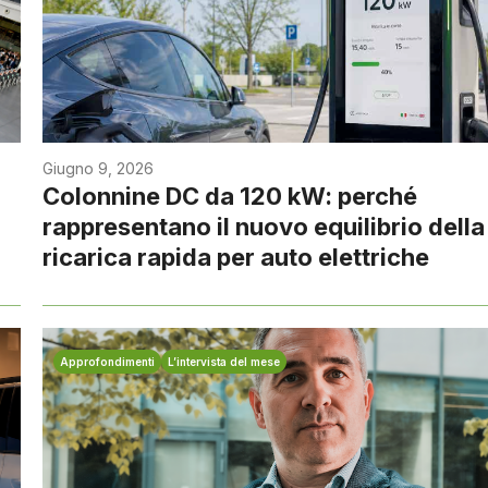
Giugno 9, 2026
Colonnine DC da 120 kW: perché
rappresentano il nuovo equilibrio della
ricarica rapida per auto elettriche
Approfondimenti
L’intervista del mese