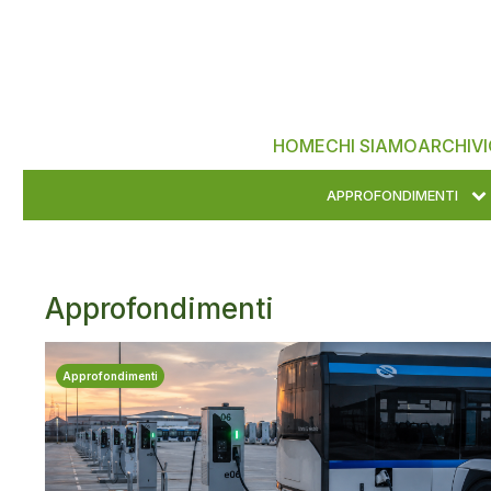
HOME
CHI SIAMO
ARCHIVI
APPROFONDIMENTI
Approfondimenti
Approfondimenti