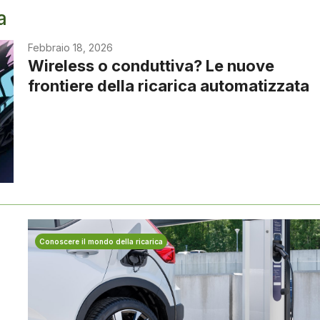
a
Febbraio 18, 2026
Wireless o conduttiva? Le nuove
frontiere della ricarica automatizzata
Conoscere il mondo della ricarica