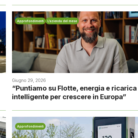
Approfondimenti
L’azienda del mese
Giugno 29, 2026
“Puntiamo su Flotte, energia e ricarica
intelligente per crescere in Europa”
Approfondimenti