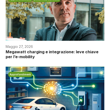
Maggio 27, 2026
Megawatt charging e integrazione: leve chiave
per l’e-mobility
Approfondimenti