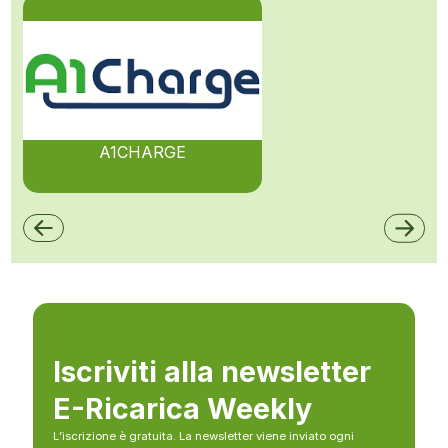
A1CHARGE
Iscriviti alla newsletter
E-Ricarica Weekly
L’iscrizione è gratuita. La newsletter viene inviato ogni