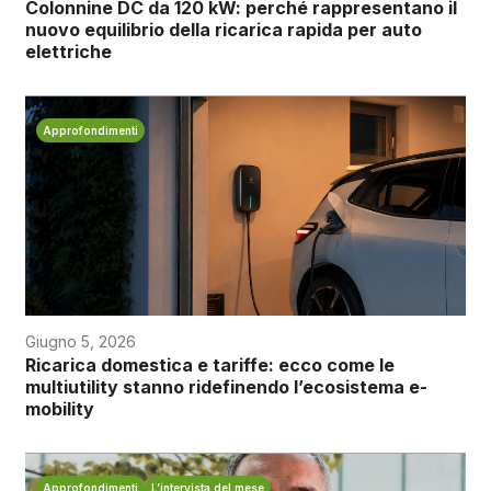
Colonnine DC da 120 kW: perché rappresentano il
nuovo equilibrio della ricarica rapida per auto
elettriche
Approfondimenti
Giugno 5, 2026
Ricarica domestica e tariffe: ecco come le
multiutility stanno ridefinendo l’ecosistema e-
mobility
Approfondimenti
L’intervista del mese