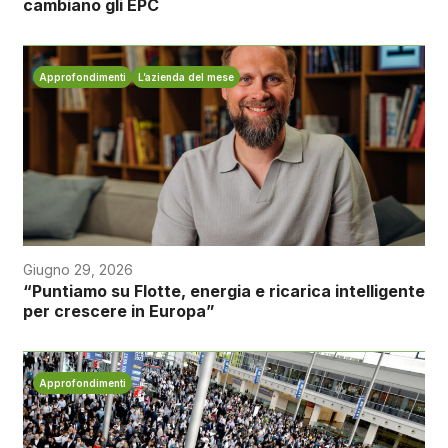
cambiano gli EPC
Approfondimenti
L’azienda del mese
Giugno 29, 2026
“Puntiamo su Flotte, energia e ricarica intelligente
per crescere in Europa”
Approfondimenti