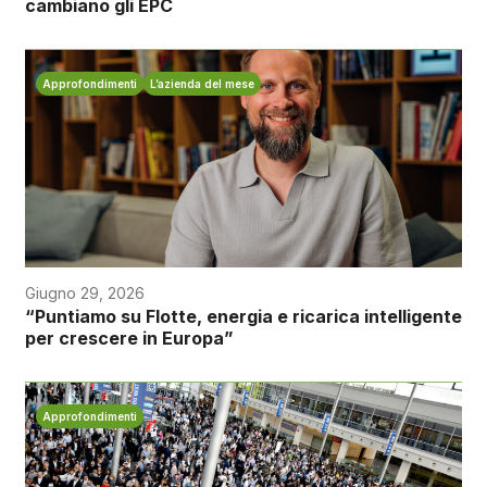
cambiano gli EPC
Approfondimenti
L’azienda del mese
Giugno 29, 2026
“Puntiamo su Flotte, energia e ricarica intelligente
per crescere in Europa”
Approfondimenti