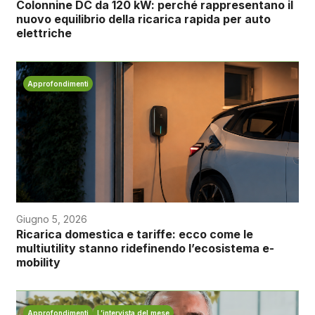
Colonnine DC da 120 kW: perché rappresentano il
nuovo equilibrio della ricarica rapida per auto
elettriche
Approfondimenti
Giugno 5, 2026
Ricarica domestica e tariffe: ecco come le
multiutility stanno ridefinendo l’ecosistema e-
mobility
Approfondimenti
L’intervista del mese