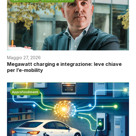
Maggio 27, 2026
Megawatt charging e integrazione: leve chiave
per l’e-mobility
Approfondimenti