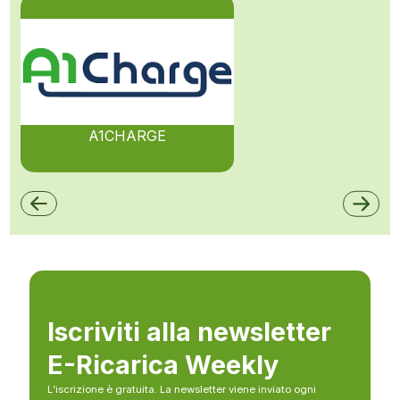
A1CHARGE
Iscriviti alla newsletter
E-Ricarica Weekly
L’iscrizione è gratuita. La newsletter viene inviato ogni