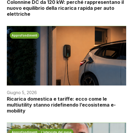
Colonnine DC da 120 kW: perché rappresentano il
nuovo equilibrio della ricarica rapida per auto
elettriche
Approfondimenti
Giugno 5, 2026
Ricarica domestica e tariffe: ecco come le
multiutility stanno ridefinendo l’ecosistema e-
mobility
Approfondimenti
L’intervista del mese