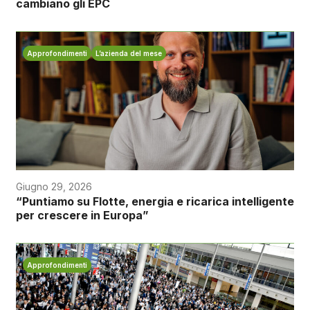
cambiano gli EPC
Approfondimenti
L’azienda del mese
Giugno 29, 2026
“Puntiamo su Flotte, energia e ricarica intelligente
per crescere in Europa”
Approfondimenti