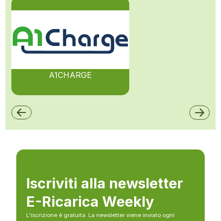
A1CHARGE
Iscriviti alla newsletter
E-Ricarica Weekly
L’iscrizione è gratuita. La newsletter viene inviato ogni