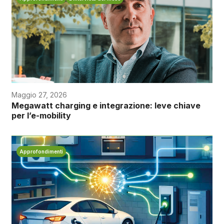
Maggio 27, 2026
Megawatt charging e integrazione: leve chiave
per l’e-mobility
Approfondimenti