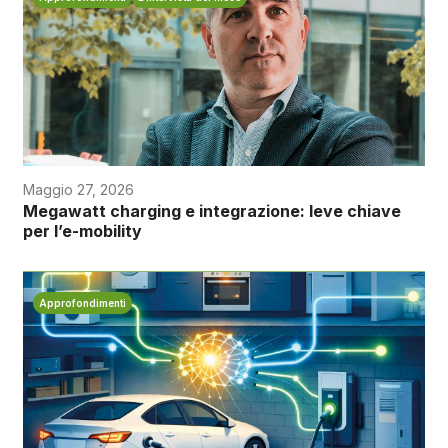
Maggio 27, 2026
Megawatt charging e integrazione: leve chiave
per l’e-mobility
Approfondimenti