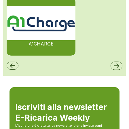
A1CHARGE
Iscriviti alla newsletter
E-Ricarica Weekly
L’iscrizione è gratuita. La newsletter viene inviato ogni