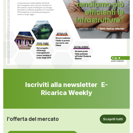
Iscriviti alla newsletter E-
Ricarica Weekly
l'offerta del mercato
Scoprili tutti