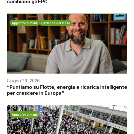
cambiano gli EPC
Approfondimenti
L’azienda del mese
Giugno 29, 2026
“Puntiamo su Flotte, energia e ricarica intelligente
per crescere in Europa”
Approfondimenti