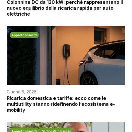
Colonnine DC da 120 kW: perché rappresentano il
nuovo equilibrio della ricarica rapida per auto
elettriche
Approfondimenti
Giugno 5, 2026
Ricarica domestica e tariffe: ecco come le
multiutility stanno ridefinendo l’ecosistema e-
mobility
Approfondimenti
L’intervista del mese