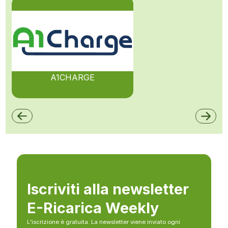
A1CHARGE
Iscriviti alla newsletter
E-Ricarica Weekly
L’iscrizione è gratuita. La newsletter viene inviato ogni