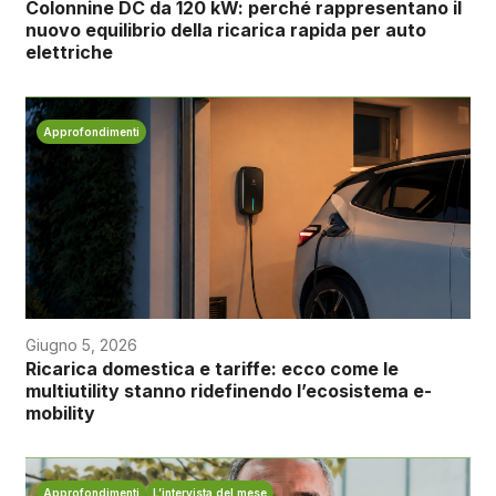
Colonnine DC da 120 kW: perché rappresentano il
nuovo equilibrio della ricarica rapida per auto
elettriche
Approfondimenti
Giugno 5, 2026
Ricarica domestica e tariffe: ecco come le
multiutility stanno ridefinendo l’ecosistema e-
mobility
Approfondimenti
L’intervista del mese