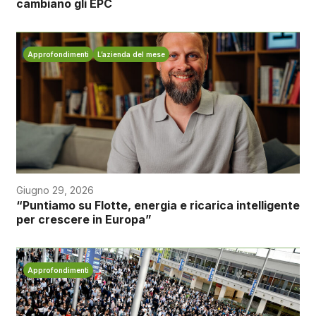
cambiano gli EPC
Approfondimenti
L’azienda del mese
Giugno 29, 2026
“Puntiamo su Flotte, energia e ricarica intelligente
per crescere in Europa”
Approfondimenti