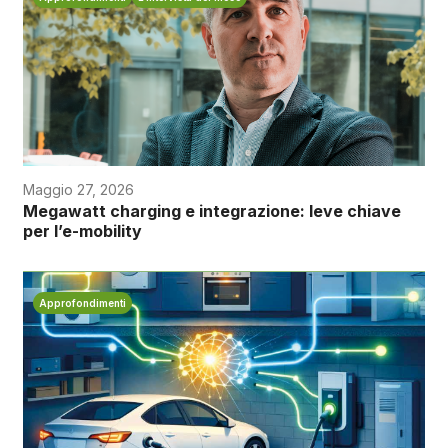
Maggio 27, 2026
Megawatt charging e integrazione: leve chiave
per l’e-mobility
Approfondimenti