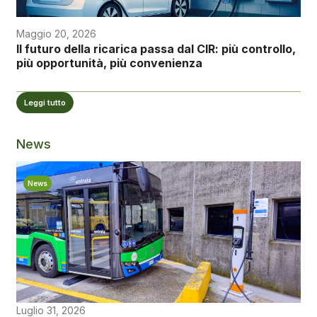
Maggio 20, 2026
Il futuro della ricarica passa dal CIR: più controllo,
più opportunità, più convenienza
Leggi tutto
News
News
Luglio 31, 2026