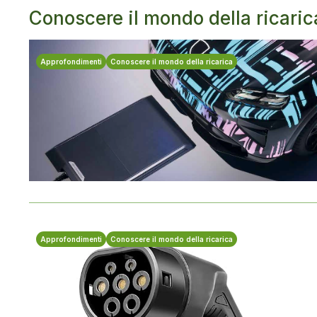
Conoscere il mondo della ricaric
Approfondimenti
Conoscere il mondo della ricarica
Approfondimenti
Conoscere il mondo della ricarica