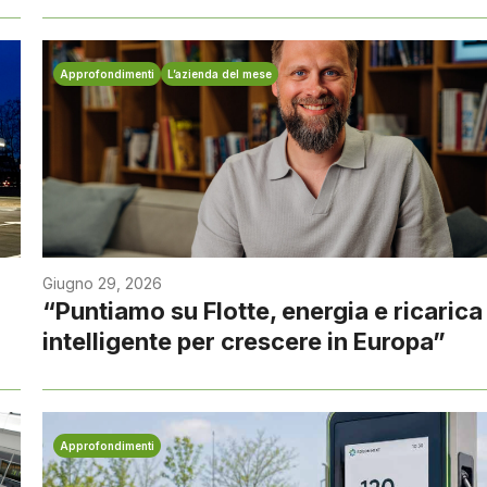
Approfondimenti
L’azienda del mese
Giugno 29, 2026
“Puntiamo su Flotte, energia e ricarica
intelligente per crescere in Europa”
Approfondimenti