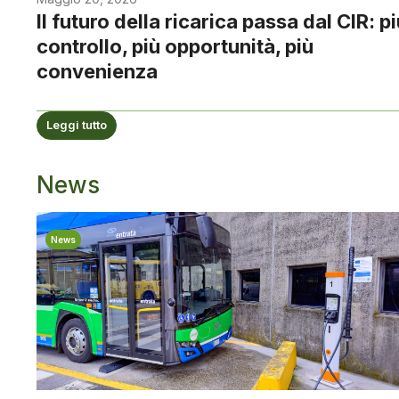
Il futuro della ricarica passa dal CIR: p
controllo, più opportunità, più
convenienza
Leggi tutto
News
News