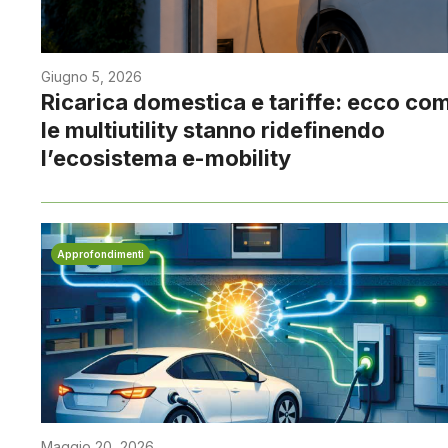
Giugno 5, 2026
Ricarica domestica e tariffe: ecco co
le multiutility stanno ridefinendo
l’ecosistema e-mobility
Approfondimenti
Maggio 20, 2026