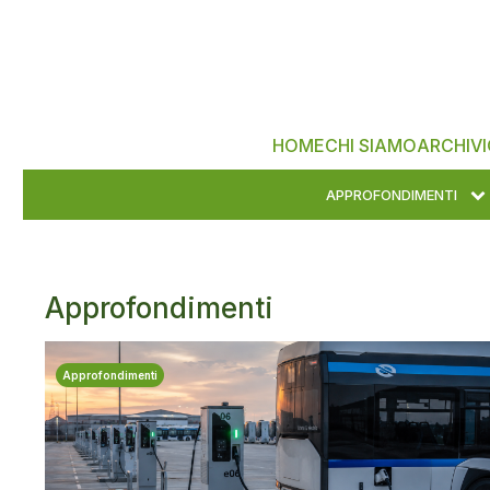
HOME
CHI SIAMO
ARCHIVI
APPROFONDIMENTI
Approfondimenti
Approfondimenti