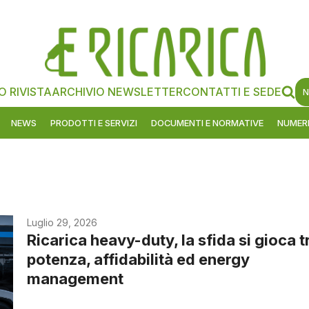
O RIVISTA
ARCHIVIO NEWSLETTER
CONTATTI E SEDE
N
NEWS
PRODOTTI E SERVIZI
DOCUMENTI E NORMATIVE
NUMERI
Luglio 29, 2026
Ricarica heavy-duty, la sfida si gioca t
potenza, affidabilità ed energy
management