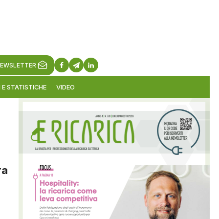
EWSLETTER
 E STATISTICHE
VIDEO
ra