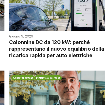
Giugno 9, 2026
Colonnine DC da 120 kW: perché
rappresentano il nuovo equilibrio della
ricarica rapida per auto elettriche
Approfondimenti
L’intervista del mese