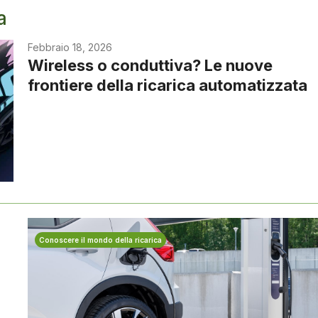
a
Febbraio 18, 2026
Wireless o conduttiva? Le nuove
frontiere della ricarica automatizzata
Conoscere il mondo della ricarica