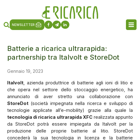
NEWSLETTER
Batterie a ricarica ultrarapida:
partnership tra Italvolt e StoreDot
Gennaio 19, 2023
Italvolt
, azienda produttrice di batterie agli ioni di litio e
che opera nel settore dello stoccaggio energetico, ha
annunciato di aver stretto una collaborazione con
StoreDot
(società impegnata nella ricerca e sviluppo di
tecnologie applicate all’e-mobility) grazie alla quale la
tecnologia di ricarica ultrarapida XFC
realizzata appunto
da StoreDot potrà essere impiegata da Italvolt per la
produzione delle proprie batterie al litio. StoreDot
concederà la sua tecnologia in licenza e la batterie