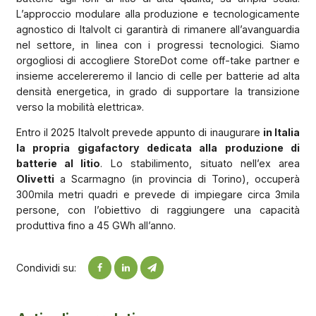
L’approccio modulare alla produzione e tecnologicamente
agnostico di Italvolt ci garantirà di rimanere all’avanguardia
nel settore, in linea con i progressi tecnologici. Siamo
orgogliosi di accogliere StoreDot come off-take partner e
insieme accelereremo il lancio di celle per batterie ad alta
densità energetica, in grado di supportare la transizione
verso la mobilità elettrica».
Entro il 2025 Italvolt prevede appunto di inaugurare
in Italia
la propria gigafactory dedicata alla produzione di
batterie al litio
. Lo stabilimento, situato nell’ex area
Olivetti
a Scarmagno (in provincia di Torino), occuperà
300mila metri quadri e prevede di impiegare circa 3mila
persone, con l’obiettivo di raggiungere una capacità
produttiva fino a 45 GWh all’anno.
Condividi su: