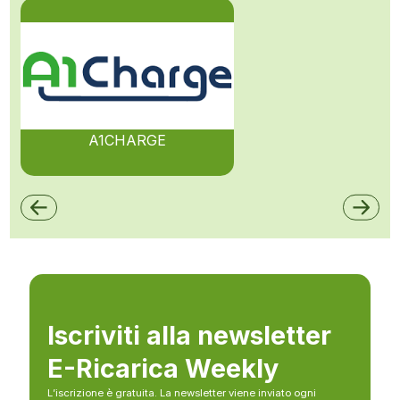
A1CHARGE
Iscriviti alla newsletter
E-Ricarica Weekly
L’iscrizione è gratuita. La newsletter viene inviato ogni