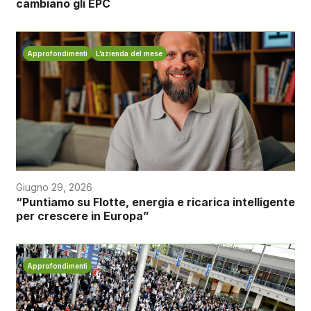
cambiano gli EPC
Approfondimenti
L’azienda del mese
Giugno 29, 2026
“Puntiamo su Flotte, energia e ricarica intelligente
per crescere in Europa”
Approfondimenti