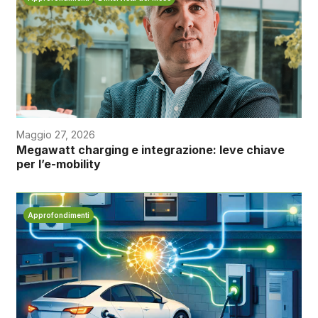
Maggio 27, 2026
Megawatt charging e integrazione: leve chiave
per l’e-mobility
Approfondimenti