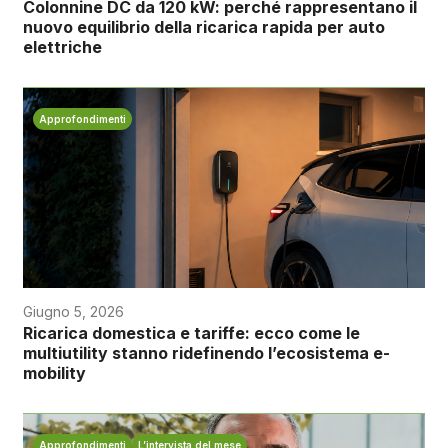
Colonnine DC da 120 kW: perché rappresentano il
nuovo equilibrio della ricarica rapida per auto
elettriche
Approfondimenti
Giugno 5, 2026
Ricarica domestica e tariffe: ecco come le
multiutility stanno ridefinendo l’ecosistema e-
mobility
Approfondimenti
L’intervista del mese