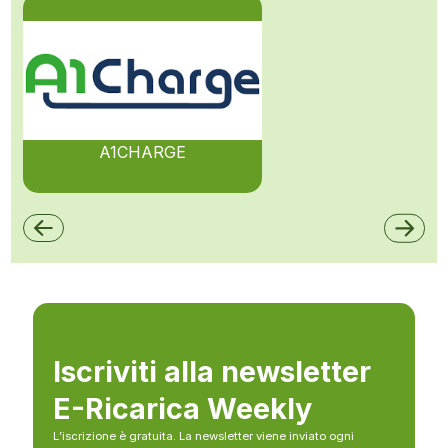
A1CHARGE
Iscriviti alla newsletter
E-Ricarica Weekly
L’iscrizione è gratuita. La newsletter viene inviato ogni