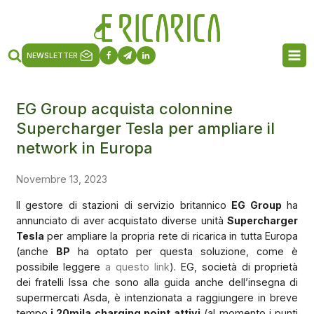
NEWSLETTER
EG Group acquista colonnine
Supercharger Tesla per ampliare il
network in Europa
Novembre 13, 2023
Il gestore di stazioni di servizio britannico
EG Group
ha
annunciato di aver acquistato diverse unità
Supercharger
Tesla
per ampliare la propria rete di ricarica in tutta Europa
(anche
BP
ha optato per questa soluzione, come è
possibile leggere
a questo link
). EG, società di proprietà
dei fratelli Issa che sono alla guida anche dell’insegna di
supermercati Asda, è intenzionata a raggiungere in breve
tempo
i 20mila charging point attivi
(al momento i punti