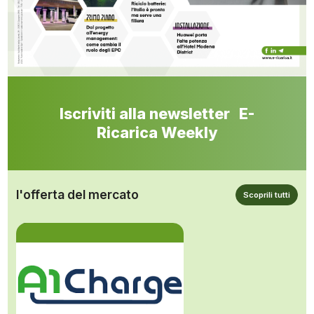
Iscriviti alla newsletter E-
Ricarica Weekly
l'offerta del mercato
Scoprili tutti