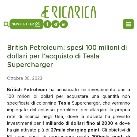
NEWSLETTER
British Petroleum: spesi 100 milioni di
dollari per l’acquisto di Tesla
Supercharger
Ottobre 30, 2023
British Petroleum
ha annunciato un investimento pari a
100 milioni di dollari per acquistare una quantità non
specificata di colonnine
Tesla
Supercharger, che verranno
impiegate dal colosso petrolifero per allargare la propria
rete di ricarica negli Usa, dove la società ha previsto
investimenti per
1 miliardo di dollari fino al 2030
e dove
ha già attivato più di
27mila charging point
. Gli obiettivi di
BP sono quelli di raggiungere quota
100mila punti di