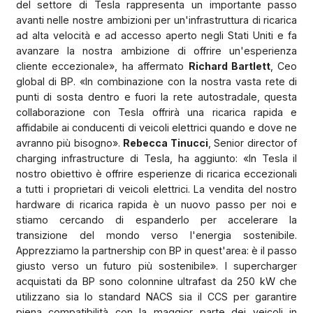
del settore di Tesla rappresenta un importante passo
avanti nelle nostre ambizioni per un'infrastruttura di ricarica
ad alta velocità e ad accesso aperto negli Stati Uniti e fa
avanzare la nostra ambizione di offrire un'esperienza
cliente eccezionale», ha affermato
Richard Bartlett
, Ceo
global di BP. «In combinazione con la nostra vasta rete di
punti di sosta dentro e fuori la rete autostradale, questa
collaborazione con Tesla offrirà una ricarica rapida e
affidabile ai conducenti di veicoli elettrici quando e dove ne
avranno più bisogno».
Rebecca Tinucci
, Senior director of
charging infrastructure di Tesla, ha aggiunto: «In Tesla il
nostro obiettivo è offrire esperienze di ricarica eccezionali
a tutti i proprietari di veicoli elettrici. La vendita del nostro
hardware di ricarica rapida è un nuovo passo per noi e
stiamo cercando di espanderlo per accelerare la
transizione del mondo verso l'energia sostenibile.
Apprezziamo la partnership con BP in quest'area: è il passo
giusto verso un futuro più sostenibile». I supercharger
acquistati da BP sono colonnine ultrafast da 250 kW che
utilizzano sia lo standard NACS sia il CCS per garantire
piena compatibilità con la maggior parte dei veicoli in