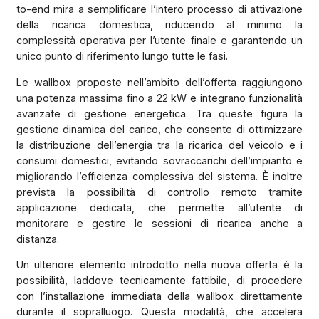
to-end mira a semplificare l’intero processo di attivazione
della ricarica domestica, riducendo al minimo la
complessità operativa per l’utente finale e garantendo un
unico punto di riferimento lungo tutte le fasi.
Le wallbox proposte nell’ambito dell’offerta raggiungono
una potenza massima fino a 22 kW e integrano funzionalità
avanzate di gestione energetica. Tra queste figura la
gestione dinamica del carico, che consente di ottimizzare
la distribuzione dell’energia tra la ricarica del veicolo e i
consumi domestici, evitando sovraccarichi dell’impianto e
migliorando l’efficienza complessiva del sistema. È inoltre
prevista la possibilità di controllo remoto tramite
applicazione dedicata, che permette all’utente di
monitorare e gestire le sessioni di ricarica anche a
distanza.
Un ulteriore elemento introdotto nella nuova offerta è la
possibilità, laddove tecnicamente fattibile, di procedere
con l’installazione immediata della wallbox direttamente
durante il sopralluogo. Questa modalità, che accelera