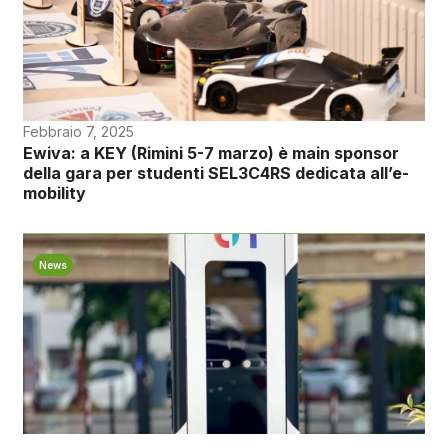
Febbraio 7, 2025
Ewiva: a KEY (Rimini 5-7 marzo) è main sponsor
della gara per studenti SEL3C4RS dedicata all’e-
mobility
News