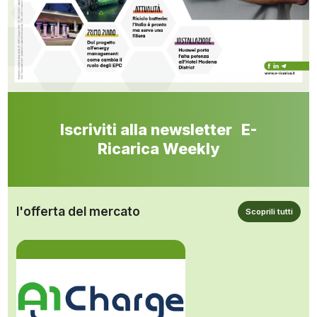
Iscriviti alla newsletter E-
Ricarica Weekly
l'offerta del mercato
Scoprili tutti